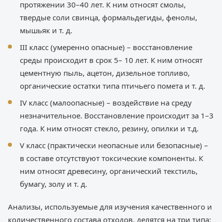
протяжении 30–40 лет. К ним относят смолы,
твердые соли свинца, формальдегиды, фенолы,
мышьяк и т. д.
III класс (умеренно опасные) – восстановление
среды происходит в срок 5– 10 лет. К ним относят
цементную пыль, ацетон, дизельное топливо,
органические остатки типа птичьего помета и т. д.
IV класс (малоопасные) – воздействие на среду
незначительное. Восстановление происходит за 1–3
года. К ним относят стекло, резину, опилки и т.д.
V класс (практически неопасные или безопасные) –
в составе отсутствуют токсические компоненты. К
ним относят древесину, органический текстиль,
бумагу, золу и т. д.
Анализы, используемые для изучения качественного и
количественного состава отходов, делятся на три типа: