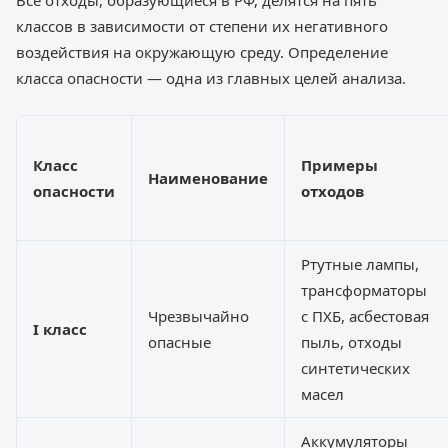
Все отходы, образующиеся в РФ, делятся на пять
классов в зависимости от степени их негативного
воздействия на окружающую среду. Определение
класса опасности — одна из главных целей анализа.
Класс
Примеры
Наименование
опасности
отходов
Ртутные лампы,
трансформаторы
Чрезвычайно
с ПХБ, асбестовая
I класс
опасные
пыль, отходы
синтетических
масел
Аккумуляторы