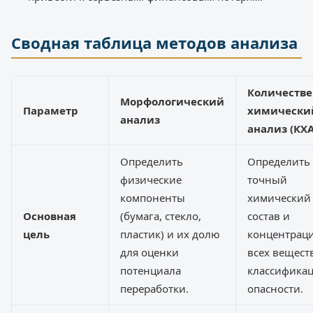
Сводная таблица методов анализа
Количеств
Морфологический
Параметр
химически
анализ
анализ (КХА
Определить
Определить
физические
точный
компоненты
химический
Основная
(бумага, стекло,
состав и
цель
пластик) и их долю
концентрац
для оценки
всех вещест
потенциала
классифика
переработки.
опасности.