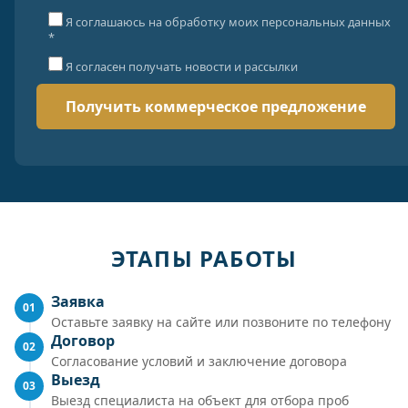
Я соглашаюсь на обработку моих персональных данных
*
Я согласен получать новости и рассылки
ЭТАПЫ РАБОТЫ
Заявка
01
Оставьте заявку на сайте или позвоните по телефону
Договор
02
Согласование условий и заключение договора
Выезд
03
Выезд специалиста на объект для отбора проб