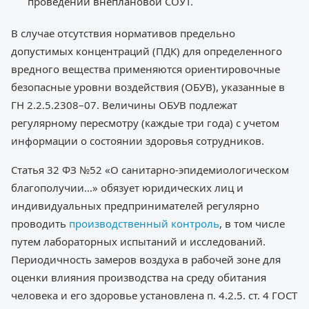
проведении внеплановой СОУТ.
В случае отсутствия нормативов предельно
допустимых концентраций (ПДК) для определенного
вредного вещества применяются ориентировочные
безопасные уровни воздействия (ОБУВ), указанные в
ГН 2.2.5.2308–07. Величины ОБУВ подлежат
регулярному пересмотру (каждые три года) с учетом
информации о состоянии здоровья сотрудников.
Статья 32 ФЗ №52 «О санитарно-эпидемиологическом
благополучии…» обязует юридических лиц и
индивидуальных предпринимателей регулярно
проводить
производственный контроль
, в том числе
путем лабораторных испытаний и исследований.
Периодичность замеров воздуха в рабочей зоне для
оценки влияния производства на среду обитания
человека и его здоровье установлена п. 4.2.5. ст. 4 ГОСТ