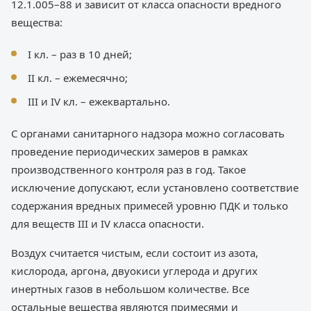
12.1.005–88 и зависит от класса опасности вредного
вещества:
I кл. – раз в 10 дней;
II кл. – ежемесячно;
III и IV кл. – ежеквартально.
С органами санитарного надзора можно согласовать
проведение периодических замеров в рамках
производственного контроля раз в год. Такое
исключение допускают, если установлено соответствие
содержания вредных примесей уровню ПДК и только
для веществ III и IV класса опасности.
Воздух считается чистым, если состоит из азота,
кислорода, аргона, двуокиси углерода и других
инертных газов в небольшом количестве. Все
остальные вещества являются примесями и