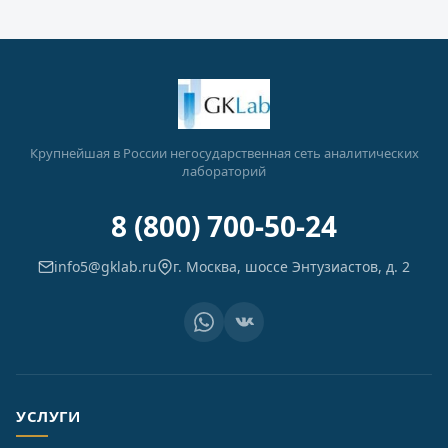
Крупнейшая в России негосударственная сеть аналитических
лабораторий
8 (800) 700-50-24
info5@gklab.ru
г. Москва, шоссе Энтузиастов, д. 2
УСЛУГИ