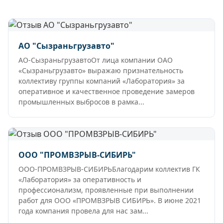
АО "Сызраньгрузавто"
АО-СызраньгрузавтоОт лица компании ОАО
«Сызраньгрузавто» выражаю признательность
коллективу группы компаний «Лаборатория» за
оперативное и качественное проведение замеров
промышленных выбросов в рамка...
ООО "ПРОМВЗРЫВ-СИБИРЬ"
ООО-ПРОМВЗРЫВ-СИБИРЬБлагодарим коллектив ГК
«Лаборатория» за оперативность и
профессионализм, проявленные при выполнении
работ для ООО «ПРОМВЗРЫВ СИБИРЬ». В июне 2021
года компания провела для нас зам...