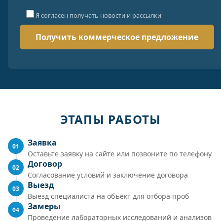
Я согласен получать новости и рассылки
ЭТАПЫ РАБОТЫ
Заявка
01
Оставьте заявку на сайте или позвоните по телефону
Договор
02
Согласование условий и заключение договора
Выезд
03
Выезд специалиста на объект для отбора проб
Замеры
04
Проведение лабораторных исследований и анализов