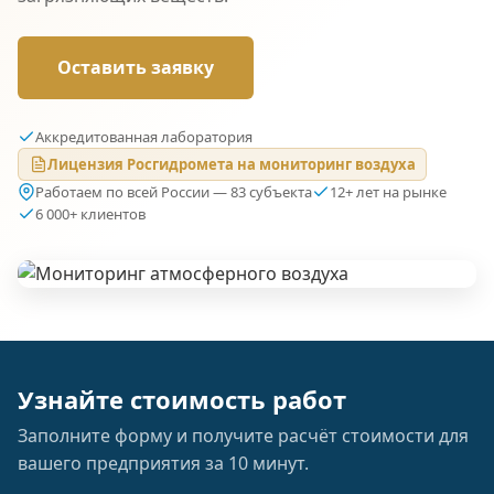
Оставить заявку
Аккредитованная лаборатория
Лицензия Росгидромета на мониторинг воздуха
Работаем по всей России — 83 субъекта
12+ лет на рынке
6 000+ клиентов
Узнайте стоимость работ
Заполните форму и получите расчёт стоимости для
вашего предприятия за 10 минут.