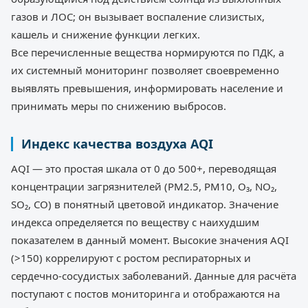
газов и ЛОС; он вызывает воспаление слизистых,
кашель и снижение функции легких.
Все перечисленные вещества нормируются по ПДК, а
их системный мониторинг позволяет своевременно
выявлять превышения, информировать население и
принимать меры по снижению выбросов.
Индекс качества воздуха AQI
AQI — это простая шкала от 0 до 500+, переводящая
концентрации загрязнителей (PM2.5, PM10, O₃, NO₂,
SO₂, CO) в понятный цветовой индикатор. Значение
индекса определяется по веществу с наихудшим
показателем в данный момент. Высокие значения AQI
(>150) коррелируют с ростом респираторных и
сердечно-сосудистых заболеваний. Данные для расчёта
поступают с постов мониторинга и отображаются на