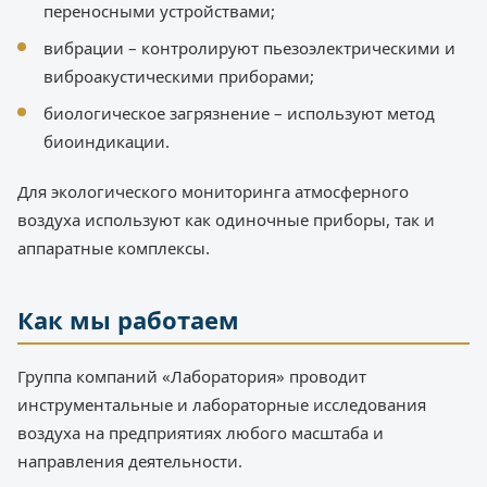
переносными устройствами;
вибрации – контролируют пьезоэлектрическими и
виброакустическими приборами;
биологическое загрязнение – используют метод
биоиндикации.
Для экологического мониторинга атмосферного
воздуха используют как одиночные приборы, так и
аппаратные комплексы.
Как мы работаем
Группа компаний «Лаборатория» проводит
инструментальные и лабораторные исследования
воздуха на предприятиях любого масштаба и
направления деятельности.