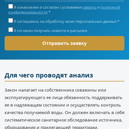
Я ознакомлен и согласен с условиями
оферты
и
политикой
конфиденциальности
*
Я соглашаюсь на обработку моих персональных данных *
Я согласен получать новости и рассылки
Для чего проводят анализ
Закон налагает на собственника скважины или
эксплуатирующего ее лица обязанность поддерживать
ее в надлежащем состоянии и осуществлять контроль
качества получаемой воды. Он должен включать в себя
систематическое санитарное обследование источника,
оборудования и прилегающей территории.