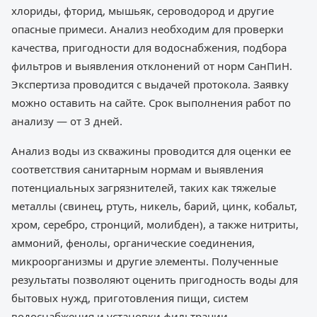
хлориды, фторид, мышьяк, сероводород и другие
опасные примеси. Анализ необходим для проверки
качества, пригодности для водоснабжения, подбора
фильтров и выявления отклонений от норм СанПиН.
Экспертиза проводится с выдачей протокола. Заявку
можно оставить на сайте. Срок выполнения работ по
анализу — от 3 дней.
Анализ воды из скважины проводится для оценки ее
соответствия санитарным нормам и выявления
потенциальных загрязнителей, таких как тяжелые
металлы (свинец, ртуть, никель, барий, цинк, кобальт,
хром, серебро, стронций, молибден), а также нитриты,
аммоний, фенолы, органические соединения,
микроорганизмы и другие элементы. Полученные
результаты позволяют оценить пригодность воды для
бытовых нужд, приготовления пищи, систем
водоснабжения и установки фильтрации.