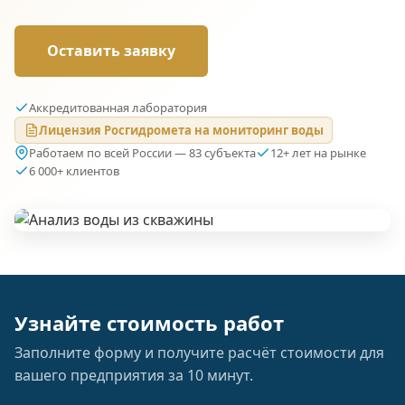
Оставить заявку
Аккредитованная лаборатория
Лицензия Росгидромета на мониторинг воды
Работаем по всей России — 83 субъекта
12+ лет на рынке
6 000+ клиентов
Узнайте стоимость работ
Заполните форму и получите расчёт стоимости для
вашего предприятия за 10 минут.