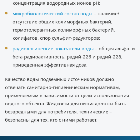
концентрация водородных ионов pH;
микробиологический состав воды
– наличие/
отсутствие общих колиморфных бактерий,
термотолерантных колиморфных бактерий,
колифагов, спор сульфит-редукторов;
радиологические показатели воды
– общая альфа- и
бета-радиоактивность, радий-226 и радий-228,
приведенная эффективная доза.
Качество воды подземных источников должно
отвечать санитарно-гигиеническим нормативам,
применяемым в зависимости от цели использования
водного объекта. Жидкости для питья должны быть
безвредными для потребителя, технические –
безопасны для тех, кто с ними работает.