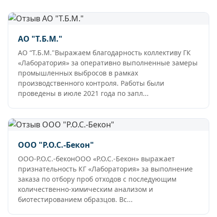
АО "Т.Б.М."
АО “Т.Б.М."Выражаем благодарность коллективу ГК
«Лаборатория» за оперативно выполненные замеры
промышленных выбросов в рамках
производственного контроля. Работы были
проведены в июле 2021 года по запл...
ООО "Р.О.С.-Бекон"
ООО-Р.О.С.-беконООО «Р.О.С.-Бекон» выражает
признательность КГ «Лаборатория» за выполнение
заказа по отбору проб отходов с последующим
количественно-химическим анализом и
биотестированием образцов. Вс...