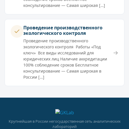
консультирование — Самая широкая […]
Проведение производственного
экологического контроля
Проведение производственного
экологического контроля Работы «Под
→
ключ» Все виды исследований для
юридических лиц Наличие аккредитации
100% соблюдение сроков Бесплатное
консультирование — Самая широкая в
России […]
Крупнейшая в России негосударственная сеть аналитических
лабораторий