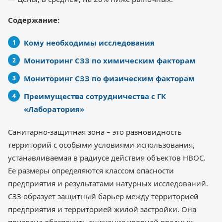
Содержание:
Кому необходимы исследования
Мониторинг СЗЗ по химическим факторам
Мониторинг СЗЗ по физическим факторам
Преимущества сотрудничества с ГК
«Лаборатория»
Санитарно-защитная зона – это разновидность
территорий с особыми условиями использования,
устанавливаемая в радиусе действия объектов НВОС.
Ее размеры определяются классом опасности
предприятия и результатами натурных исследований.
СЗЗ образует защитный барьер между территорией
предприятия и территорией жилой застройки. Она