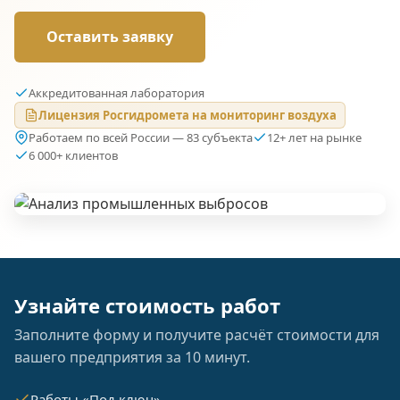
Оставить заявку
Аккредитованная лаборатория
Лицензия Росгидромета на мониторинг воздуха
Работаем по всей России — 83 субъекта
12+ лет на рынке
6 000+ клиентов
Узнайте стоимость работ
Заполните форму и получите расчёт стоимости для
вашего предприятия за 10 минут.
Работы «Под ключ»