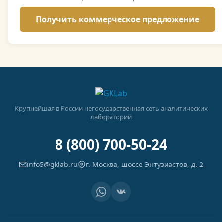
Крупнейшая в России негосударственная сеть аналитических
лабораторий
8 (800) 700-50-24
info5@gklab.ru
г. Москва, шоссе Энтузиастов, д. 2