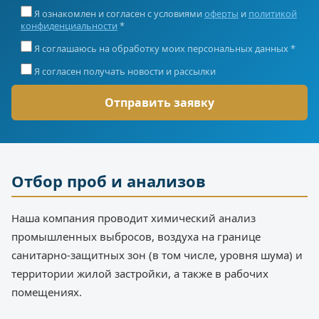
Я ознакомлен и согласен с условиями
оферты
и
политикой
конфиденциальности
*
Я соглашаюсь на обработку моих персональных данных *
Я согласен получать новости и рассылки
Отбор проб и анализов
Наша компания проводит химический анализ
промышленных выбросов, воздуха на границе
санитарно-защитных зон (в том числе, уровня шума) и
территории жилой застройки, а также в рабочих
помещениях.