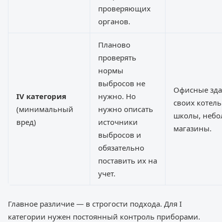
проверяющих
органов.
Планово
проверять
нормы
выбросов не
Офисные зда
IV категория
нужно. Но
своих котель
(минимальный
нужно описать
школы, неб
вред)
источники
магазины.
выбросов и
обязательно
поставить их на
учет.
Главное различие — в строгости подхода. Для I
категории нужен постоянный контроль приборами.