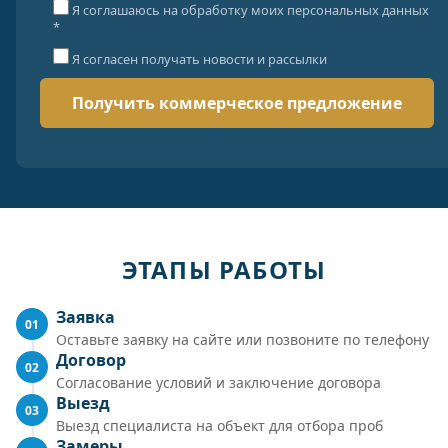
Я соглашаюсь на обработку моих персональных данных
*
Я согласен получать новости и рассылки
ЭТАПЫ РАБОТЫ
Заявка
01
Оставьте заявку на сайте или позвоните по телефону
Договор
02
Согласование условий и заключение договора
Выезд
03
Выезд специалиста на объект для отбора проб
Замеры