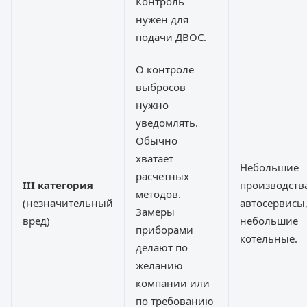
Контроль
нужен для
подачи ДВОС.
О контроле
выбросов
нужно
уведомлять.
Обычно
хватает
Небольшие
расчетных
III категория
производства
методов.
(незначительный
автосервисы
Замеры
вред)
небольшие
приборами
котельные.
делают по
желанию
компании или
по требованию