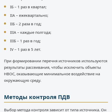
IБ – 1 раз в квартал;
IIА – ежеквартально;
IIБ – 2 раза в год;
IIIА – каждые полгода;
IIIБ – 1 раз в год;
IV – 1 раз в 5 лет.
При формировании перечня источников используются
результаты рассеивания, чтобы исключить объекты
НВОС, оказывающие минимальное воздействие на
окружающую среду.
Методы контроля ПДВ
Выбор метода контроля зависит от типа источника. Он