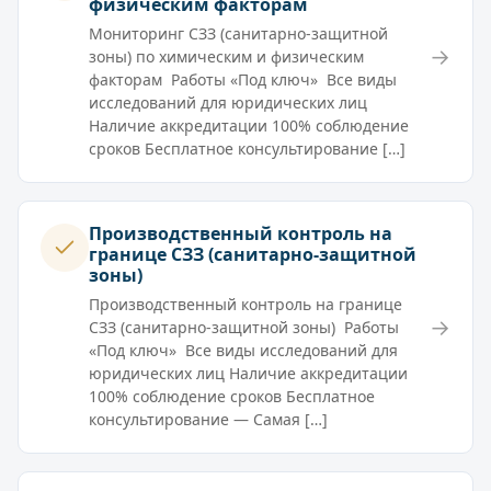
физическим факторам
Мониторинг СЗЗ (санитарно-защитной
→
зоны) по химическим и физическим
факторам Работы «Под ключ» Все виды
исследований для юридических лиц
Наличие аккредитации 100% соблюдение
сроков Бесплатное консультирование […]
Производственный контроль на
границе СЗЗ (санитарно-защитной
зоны)
Производственный контроль на границе
→
СЗЗ (санитарно-защитной зоны) Работы
«Под ключ» Все виды исследований для
юридических лиц Наличие аккредитации
100% соблюдение сроков Бесплатное
консультирование — Самая […]