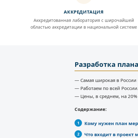
АККРЕДИТАЦИЯ
Аккредитованная лаборатория с широчайшей
областью аккредитации в национальной системе
Разработка план
— Самая широкая в России 
— Работаем по всей России
— Цены, в среднем, на 20
Содержание:
Кому нужен план ме
Что входит в проект