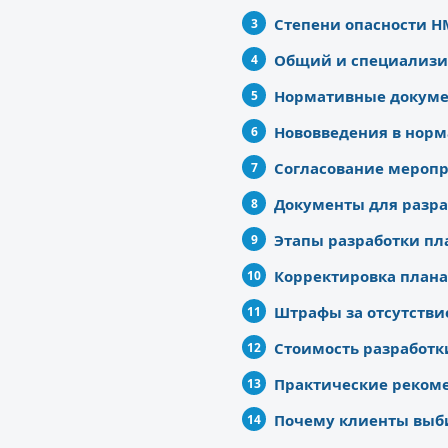
Степени опасности Н
Общий и специализи
Нормативные докуме
Нововведения в норм
Согласование мероп
Документы для разр
Этапы разработки п
Корректировка план
Штрафы за отсутстви
Стоимость разработ
Практические рекоме
Почему клиенты выб