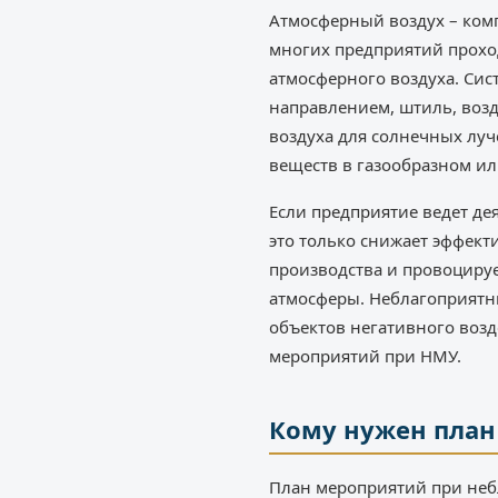
Атмосферный воздух – комп
многих предприятий прохо
атмосферного воздуха. Сис
направлением, штиль, воз
воздуха для солнечных луч
веществ в газообразном и
Если предприятие ведет де
это только снижает эффект
производства и провоциру
атмосферы. Неблагоприятн
объектов негативного возд
мероприятий при НМУ.
Кому нужен план
План мероприятий при неб