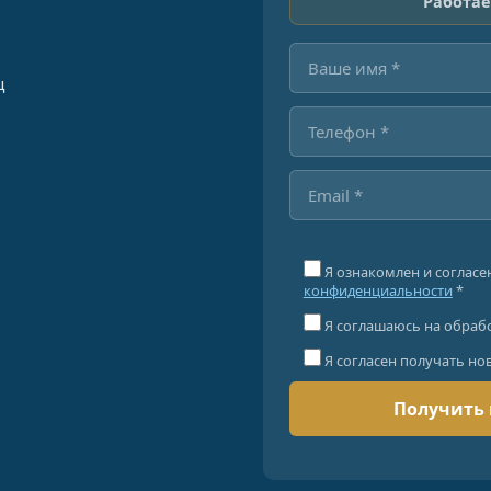
Работае
ц
Я ознакомлен и согласе
конфиденциальности
*
Я соглашаюсь на обраб
Я согласен получать но