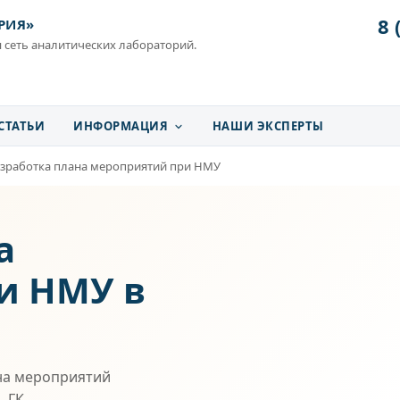
8 
РИЯ»
 сеть аналитических лабораторий.
СТАТЬИ
ИНФОРМАЦИЯ
НАШИ ЭКСПЕРТЫ
зработка плана мероприятий при НМУ
а
и НМУ в
на мероприятий
. ГК