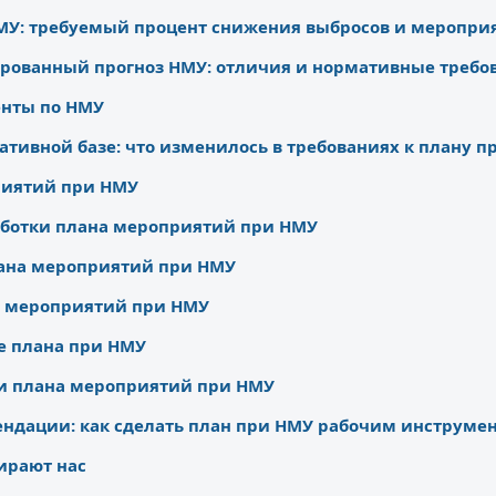
МУ: требуемый процент снижения выбросов и меропри
рованный прогноз НМУ: отличия и нормативные требо
нты по НМУ
ативной базе: что изменилось в требованиях к плану п
риятий при НМУ
аботки плана мероприятий при НМУ
лана мероприятий при НМУ
а мероприятий при НМУ
е плана при НМУ
ки плана мероприятий при НМУ
ндации: как сделать план при НМУ рабочим инструме
ирают нас