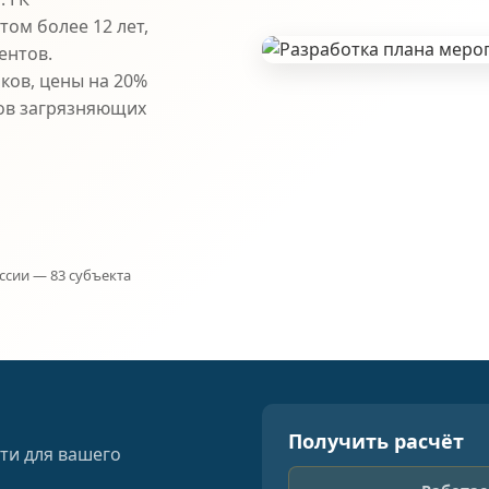
ом более 12 лет,
ентов.
ков, цены на 20%
ов загрязняющих
ссии — 83 субъекта
Получить расчёт
ти для вашего