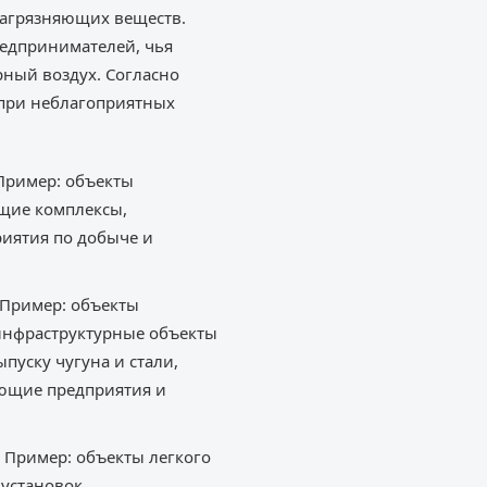
загрязняющих веществ.
редпринимателей, чья
ный воздух. Согласно
 при неблагоприятных
Пример: объекты
щие комплексы,
иятия по добыче и
 Пример: объекты
 инфраструктурные объекты
пуску чугуна и стали,
ющие предприятия и
 Пример: объекты легкого
установок,