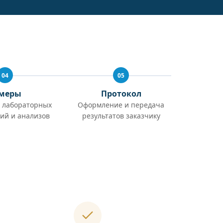
04
05
меры
Протокол
 лабораторных
Оформление и передача
ий и анализов
результатов заказчику