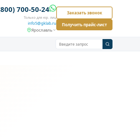
(800) 700-50-24
Заказать звонок
Только для юр. лиц
info5@gklab.ru
Получить прайс-лист
Ярославль