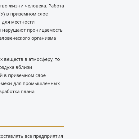
тво жизни человека. Работа
У) в приземном слое
 для местности
 и нарушают проницаемость
человеческого организма
 веществ в атмосферу, то
воздуха вблизи
й в приземном слое
помехи для промышленных
зработка плана
оставлять все предприятия