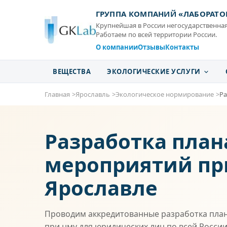
ГРУППА КОМПАНИЙ «ЛАБОРАТО
Крупнейшая в России негосударственная
Работаем по всей территории России.
О компании
Отзывы
Контакты
ВЕЩЕСТВА
ЭКОЛОГИЧЕСКИЕ УСЛУГИ
Главная
Ярославль
Экологическое нормирование
Ра
Разработка план
мероприятий пр
Ярославле
Проводим аккредитованные разработка пла
при нму для юридических лиц по всей России