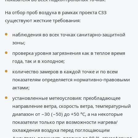
На отбор проб воздуха в рамках проекта СЗЗ
существуют жесткие требования:
наблюдения во всех точках санитарно-защитной
зоны;
проверка уровня загрязнения как в теплое время
года, так и в холодное;
количество замеров в каждой точке и по всем
показателям определяется нормативно-правовыми
актами;
установленные метеоусловия: преобладающее
направление ветра, скорость ветра, температурный
диапазон от −30 (−50) до +50 °C, а на некоторые
показатели только при возможности нагрева/
охлаждения воздуха перед поглощающим
фильтром, влажность воздуха до 80 %, атмосферное