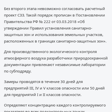
Без второго этапа невозможно согласовать расчетный
проект СЗЗ. Такой порядок прописан в Постановлении
Правительства РФ № 222 от 03.03.2018 «Об
утверждении Правил установления санитарно-
защитных зон и использования земельных участков,
расположенных в границах санитарно-защитных зон».
Для производственного экологического контроля
атмосферного воздуха разработчики природоохранной
документации привлекают независимые лаборатории
по субподряду.
Замеры проводятся в течение 30 дней для
предприятий III, IV и V классов опасности или 50 дней
для предприятий I и II классов опасности.
Определяют концентрацию каждого контролируемого
показателя во всех подконтрольных точках.