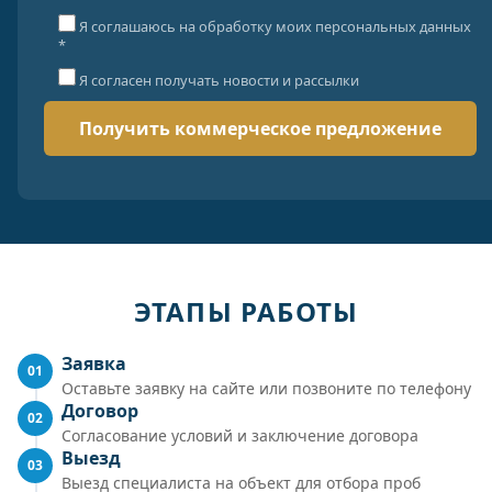
Я соглашаюсь на обработку моих персональных данных
*
Я согласен получать новости и рассылки
ЭТАПЫ РАБОТЫ
Заявка
01
Оставьте заявку на сайте или позвоните по телефону
Договор
02
Согласование условий и заключение договора
Выезд
03
Выезд специалиста на объект для отбора проб