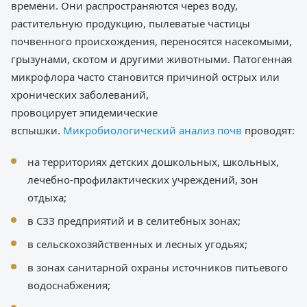
времени. Они распространяются через воду,
растительную продукцию, пылеватые частицы
почвенного происхождения, переносятся насекомыми,
грызунами, скотом и другими животными. Патогенная
микрофлора часто становится причиной острых или
хронических заболеваний,
провоцирует эпидемические
вспышки.
Микробиологический анализ почв
проводят:
на территориях детских дошкольных, школьных,
лечебно-профилактических учреждений, зон
отдыха;
в СЗЗ предприятий и в селитебных зонах;
в сельскохозяйственных и лесных угодьях;
в зонах санитарной охраны источников питьевого
водоснабжения;