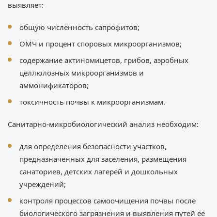
выявляет:
общую численность сапрофитов;
ОМЧ и процент споровых микроорганизмов;
содержание актиномицетов, грибов, аэробных
целлюлозных микроорганизмов и
аммонификаторов;
токсичность почвы к микроорганизмам.
Санитарно-микробиологический анализ необходим:
для определения безопасности участков,
предназначенных для заселения, размещения
санаториев, детских лагерей и дошкольных
учреждений;
контроля процессов самоочищения почвы после
биологического загрязнения и выявления путей ее