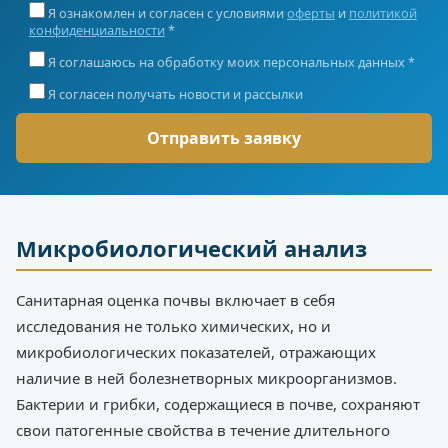
Я ознакомлен и согласен с условиями
оферты
и
политикой
конфиденциальности
*
Я соглашаюсь на обработку моих персональных данных *
Я согласен получать новости и рассылки
Микробиологический анализ
Санитарная оценка почвы включает в себя
исследования не только химических, но и
микробиологических показателей, отражающих
наличие в ней болезнетворных микроорганизмов.
Бактерии и грибки, содержащиеся в почве, сохраняют
свои патогенные свойства в течение длительного