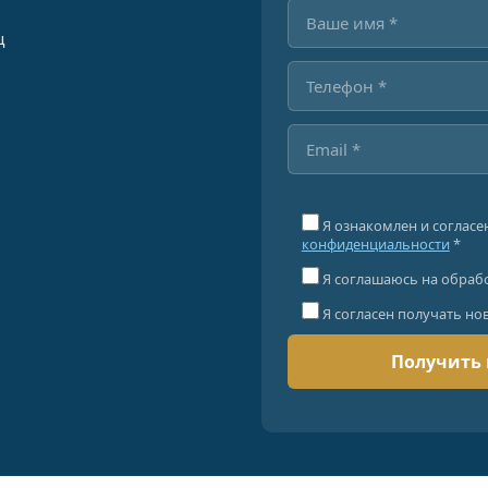
ц
Я ознакомлен и согласе
конфиденциальности
*
Я соглашаюсь на обраб
Я согласен получать но