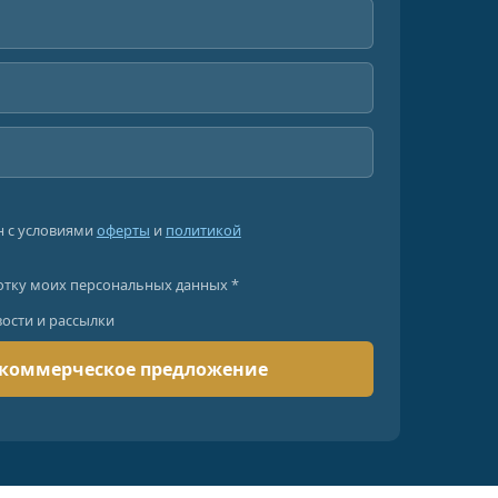
н с условиями
оферты
и
политикой
отку моих персональных данных *
вости и рассылки