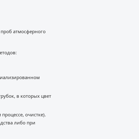
 проб атмосферного
етодов:
ециализированном
рубок, в которых цвет
процессе, очистке).
дства либо при