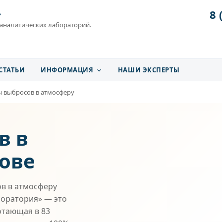
8 
»
 аналитических лабораторий.
СТАТЬИ
ИНФОРМАЦИЯ
НАШИ ЭКСПЕРТЫ
 выбросов в атмосферу
в в
ове
в в атмосферу
боратория» — это
отающая в 83