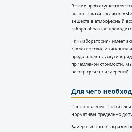
Взятие проб осуществляетс
выполняются согласно «Ме
веществ в атмосферный воз
забора образцов проводится
ГК «Лаборатория» имеет а
экологические изыскания и
предоставлять услуги юрид
приемлемой стоимости. Мы
реестр средств измерений.
Для чего необхо
Постановление Правительст
нормативы предельно допус
Замер выбросов загрязняющ