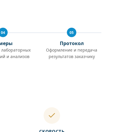
04
05
меры
Протокол
 лабораторных
Оформление и передача
ий и анализов
результатов заказчику
СКОРОСТЬ