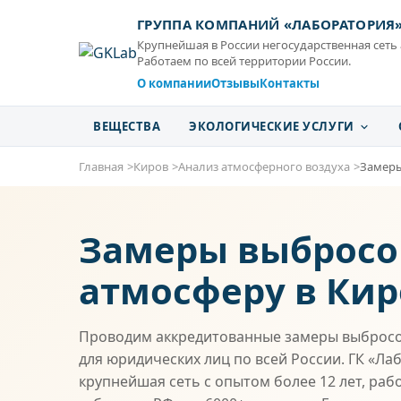
ГРУППА КОМПАНИЙ «ЛАБОРАТОРИЯ
Крупнейшая в России негосударственная сеть
Работаем по всей территории России.
О компании
Отзывы
Контакты
ВЕЩЕСТВА
ЭКОЛОГИЧЕСКИЕ УСЛУГИ
Главная
Киров
Анализ атмосферного воздуха
Замеры
Замеры выбросо
атмосферу в Кир
Проводим аккредитованные замеры выбросо
для юридических лиц по всей России. ГК «Ла
крупнейшая сеть с опытом более 12 лет, раб