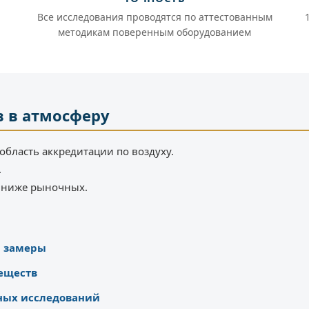
Все исследования проводятся по аттестованным
методикам поверенным оборудованием
 в атмосферу
область аккредитации по воздуху.
.
% ниже рыночных.
ы замеры
еществ
ных исследований