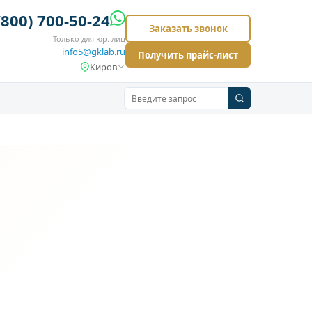
(800) 700-50-24
Заказать звонок
Только для юр. лиц
info5@gklab.ru
Получить прайс-лист
Киров