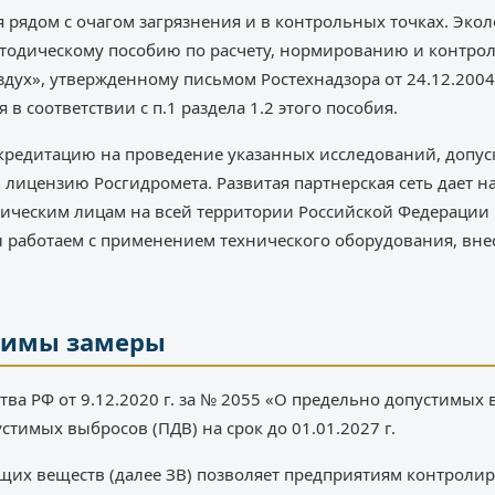
я рядом с очагом загрязнения и в контрольных точках. Эко
тодическому пособию по расчету, нормированию и контр
дух», утвержденному письмом Ростехнадзора от 24.12.2004
 в соответствии с п.1 раздела 1.2 этого пособия.
ккредитацию на проведение указанных исследований, допус
 лицензию Росгидромета. Развитая партнерская сеть дает 
ическим лицам на всей территории Российской Федерации 
 работаем с применением технического оборудования, вне
димы замеры
ва РФ от 9.12.2020 г. за № 2055 «О предельно допустимых
тимых выбросов (ПДВ) на срок до 01.01.2027 г.
их веществ (далее ЗВ) позволяет предприятиям контролир