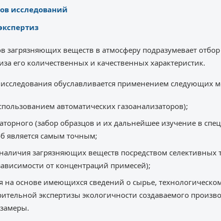
ов исследований
экспертиз
ов загрязняющих веществ в атмосферу подразумевает отбор
иза его количественных и качественных характеристик.
в исследования обуславливается применением следующих м
спользованием автоматических газоанализаторов);
аторного (забор образцов и их дальнейшее изучение в сп
об является самым точным;
наличия загрязняющих веществ посредством селективных т
зависимости от концентраций примесей);
я на основе имеющихся сведений о сырье, технологическом 
ительной экспертизы экологичности создаваемого произво
 замеры.