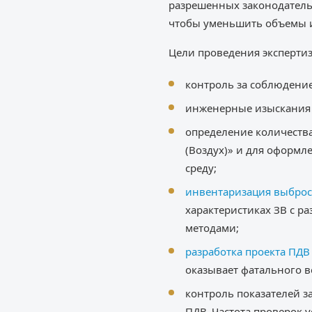
разрешенных законодатель
чтобы уменьшить объемы и
Цели проведения экспертиз
контроль за соблюдени
инженерные изыскания 
определение количества
(Воздух)» и для оформл
среду;
инвентаризация выбро
характеристиках ЗВ с р
методами;
разработка проекта ПДВ
оказывает фатального в
контроль показателей з
ПДВ. Частота проверок 