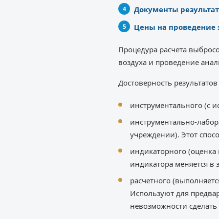
Документы результат
Цены на проведение 
Процедура расчета выброс
воздуха и проведение анал
Достоверность результато
инструментального (с и
инструментально-лабор
учреждении). Этот спос
индикаторного (оценка 
индикатора меняется в 
расчетного (выполняетс
Используют для предвар
невозможности сделать