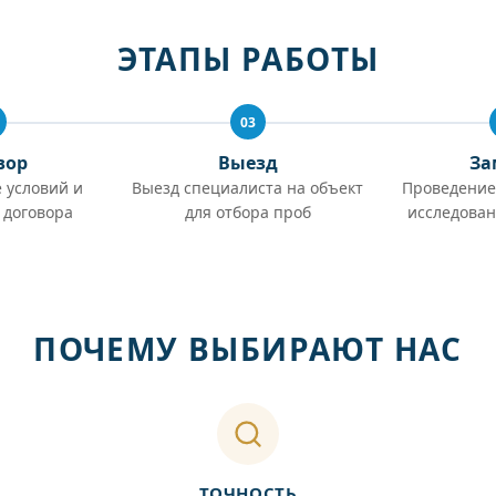
ЭТАПЫ РАБОТЫ
03
вор
Выезд
За
 условий и
Выезд специалиста на объект
Проведение
 договора
для отбора проб
исследован
ПОЧЕМУ ВЫБИРАЮТ НАС
ТОЧНОСТЬ