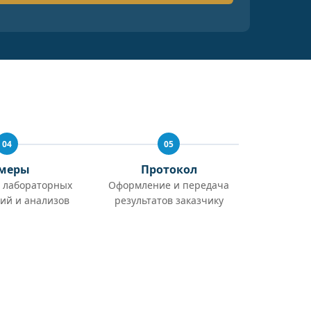
04
05
меры
Протокол
 лабораторных
Оформление и передача
ий и анализов
результатов заказчику