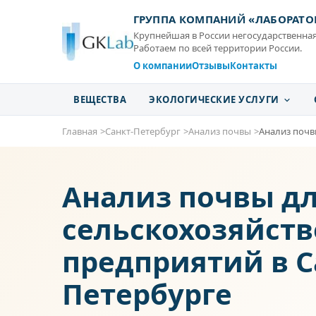
ГРУППА КОМПАНИЙ «ЛАБОРАТО
Крупнейшая в России негосударственная
Работаем по всей территории России.
О компании
Отзывы
Контакты
ВЕЩЕСТВА
ЭКОЛОГИЧЕСКИЕ УСЛУГИ
Главная
Санкт-Петербург
Анализ почвы
Анализ почв
Анализ почвы д
сельскохозяйст
предприятий в С
Петербурге