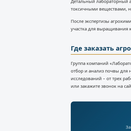
Детальный лабораторный а
токсичными веществами, н
После экспертизы агрохим
участка для выращивания к
Где заказать аг
Группа компаний «Лаборато
отбор и анализ почвы для
исследований – от трех ра
или закажите звонок на сай
За