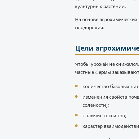
культурных растений.
На основе агрохимических
плодородия.
Цели агрохимиче
Чтобы урожай не снижался,
частные фермы заказываю
количество базовых пит
изменения свойств почв
солености);
наличие токсинов;
характер взаимодействи