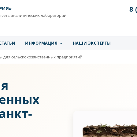
8 
РИЯ»
 сеть аналитических лабораторий.
СТАТЬИ
ИНФОРМАЦИЯ
НАШИ ЭКСПЕРТЫ
ы для сельскохозяйственных предприятий
ля
венных
анкт-