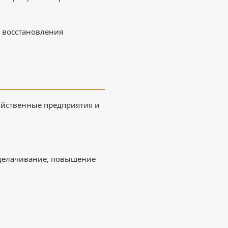
 восстановления
яйственные предприятия и
ащелачивание, повышение