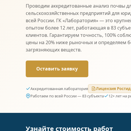
Проводим аккредитованные анализ почвы д
сельскохозяйственных предприятий для юри
всей России. ГК «Лаборатория» — это крупне
опытом более 12 лет, работающая в 83 субъе
клиентов. Гарантируем точность, 100% собл
цены на 20% ниже рыночных и определяем б
загрязняющих веществ.
Оставить заявку
Аккредитованная лаборатория
Лицензия Росгид
Работаем по всей России — 83 субъекта
12+ лет на 
Узнайте стоимость работ