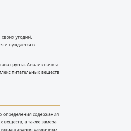
своих угодий,
я и нуждается в
тава грунта. Анализ почвы
плекс питательных веществ
ью определения содержания
х веществ, а также замера
ля выращивания различных