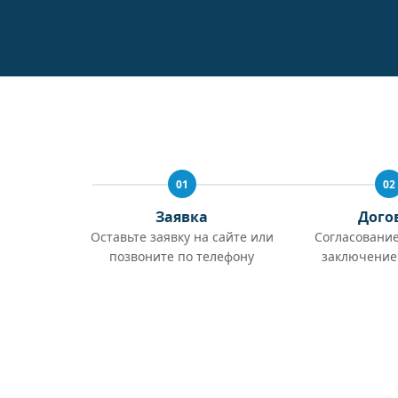
01
02
Заявка
Дого
Оставьте заявку на сайте или
Согласование
позвоните по телефону
заключение