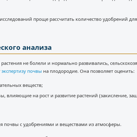
 исследований проще рассчитать количество удобрений для
ского анализа
 растения не болели и нормально развивались, сельскохоз
т
экспертизу почвы
на плодородие. Она позволяет оценить:
ательных веществ;
ы, влияющие на рост и развитие растений (закисление, з
я почвы с удобрениями и веществами из атмосферы.