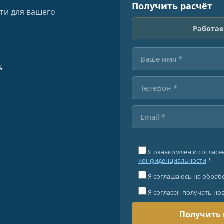
Получить расчёт
ти для вашего
Работае
ц
Я ознакомлен и согласе
конфиденциальности
*
Я соглашаюсь на обраб
Я согласен получать но