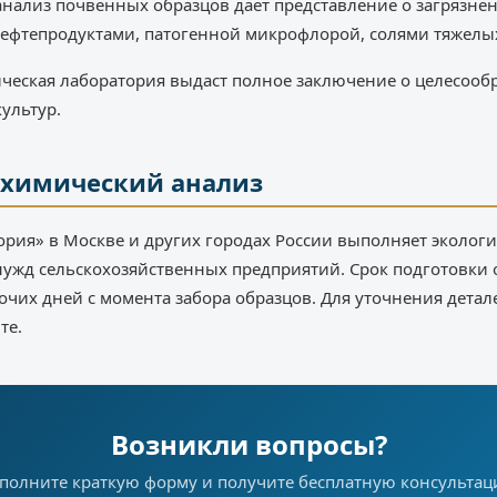
нализ почвенных образцов дает представление о загрязне
ефтепродуктами, патогенной микрофлорой, солями тяжелых
ическая лаборатория выдаст полное заключение о целесооб
ультур.
рохимический анализ
рия» в Москве и других городах России выполняет эколог
 нужд сельскохозяйственных предприятий. Срок подготовки
бочих дней с момента забора образцов. Для уточнения дета
те.
Возникли вопросы?
полните краткую форму и получите бесплатную консульта