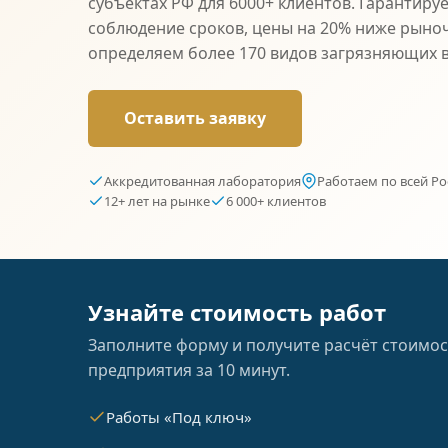
субъектах РФ для 6000+ клиентов. Гарантиру
соблюдение сроков, цены на 20% ниже рыно
определяем более 170 видов загрязняющих 
Оставить заявку
Аккредитованная лаборатория
Работаем по всей Ро
12+ лет на рынке
6 000+ клиентов
Узнайте стоимость работ
Заполните форму и получите расчёт стоимос
предприятия за 10 минут.
Работы «Под ключ»