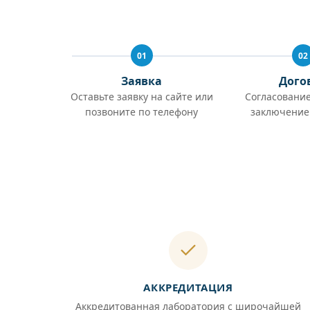
01
02
Заявка
Дого
Оставьте заявку на сайте или
Согласование
позвоните по телефону
заключение
АККРЕДИТАЦИЯ
Аккредитованная лаборатория с широчайшей