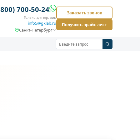
(800) 700-50-24
Заказать звонок
Только для юр. лиц
info5@gklab.ru
Получить прайс-лист
Санкт-Петербург