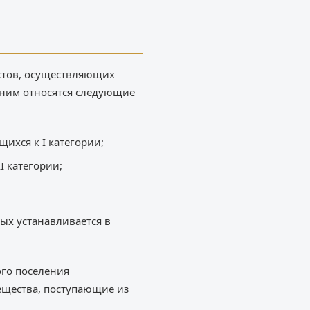
ектов, осуществляющих
 ним относятся следующие
ихся к I категории;
I категории;
ых устанавливается в
ого поселения
вещества, поступающие из