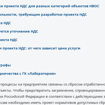
и проекта НДС для разных категорий объектов НВОС
ельности, требующие разработки проекта НДС
та НДС
уется уточнение НДС
оекта НДС
 проекта НДС: от чего зависит цена услуги
штрафы
ничества с ГК «Лаборатория»
роцессы на предприятиях связаны со сбросом отработанно
ъекты. Чтобы предотвратить загрязнение, спровоцированн
рии Российской Федерации в соответствии с действующим
сам необходимо иметь проект нормативов допустимых сбро