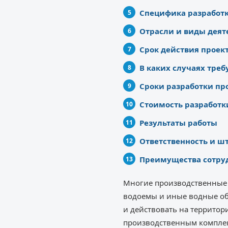
Специфика разработк
Отрасли и виды деят
Срок действия проек
В каких случаях треб
Сроки разработки пр
Стоимость разработки
Результаты работы
Ответственность и 
Преимущества сотруд
Многие производственные п
водоемы и иные водные об
и действовать на террито
производственным комплек