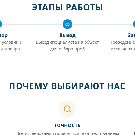
ЭТАПЫ РАБОТЫ
03
вор
Выезд
За
 условий и
Выезд специалиста на объект
Проведение
 договора
для отбора проб
исследован
ПОЧЕМУ ВЫБИРАЮТ НАС
ТОЧНОСТЬ
Все исследования проводятся по аттестованным