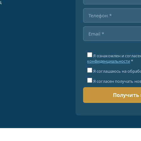
ц
Я ознакомлен и согласе
конфиденциальности
*
Я соглашаюсь на обраб
Я согласен получать но