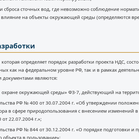
и сброса сточных вод, где невозможно соблюдение нормат
е влияние на объекты окружающей среды (определяются в
азработки
 которая определяет порядок разработки проекта НДС, состо
ых как на федеральном уровне РФ, так и в рамках деятель
и документами являются:
охране окружающей среды» ФЗ-7, действующий на территор
ьства РФ № 400 от 30.07.2004 г. «Об утверждении положе
ора в сфере природопользования с внесением изменений в
от 22.07.2004 г.»;
ьства РФ № 844 от 30.12.2004 г. «О порядке подготовки и 
 объекта в пользование»;