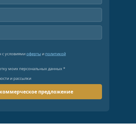
н с условиями
оферты
и
политикой
отку моих персональных данных *
вости и рассылки