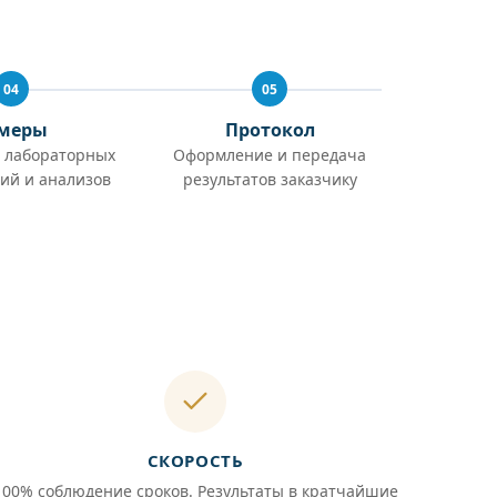
04
05
меры
Протокол
 лабораторных
Оформление и передача
ий и анализов
результатов заказчику
СКОРОСТЬ
100% соблюдение сроков. Результаты в кратчайшие