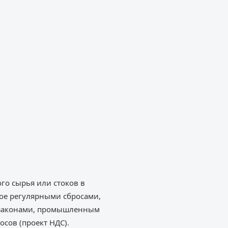
го сырья или стоков в
ое регулярными сбросами,
и законами, промышленным
сов (проект НДС).