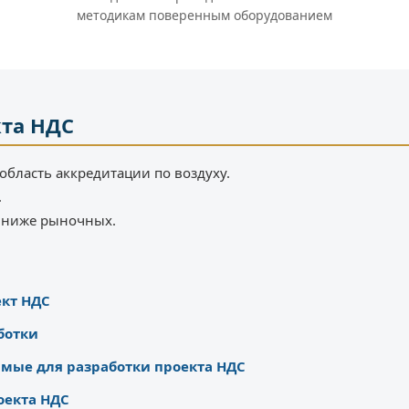
методикам поверенным оборудованием
кта НДС
область аккредитации по воздуху.
.
% ниже рыночных.
ект НДС
ботки
мые для разработки проекта НДС
оекта НДС