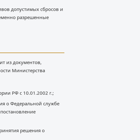
ивов допустимых сбросов и
ременно разрешенные
ит из документов,
ности Министерства
ии РФ с 10.01.2002 г.;
ния о Федеральной службе
 постановление
принятия решения о