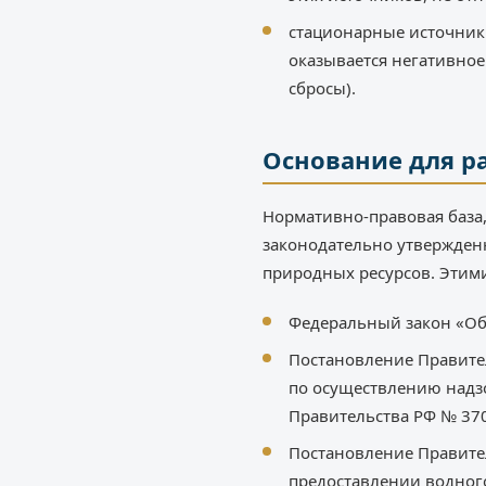
стационарные источник
оказывается негативно
сбросы).
Основание для р
Нормативно-правовая база,
законодательно утвержденн
природных ресурсов. Этим
Федеральный закон «Об 
Постановление Правител
по осуществлению надз
Правительства РФ № 370 
Постановление Правител
предоставлении водного