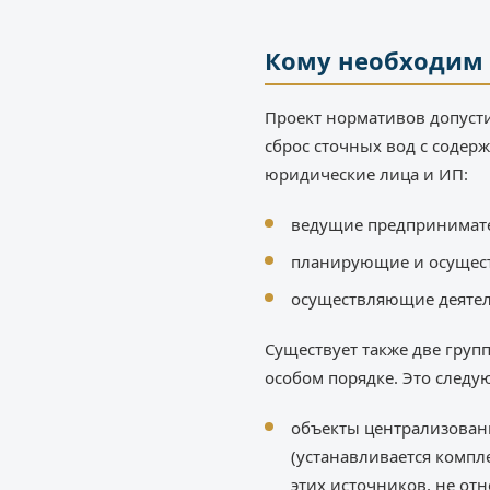
Кому необходим 
Проект нормативов допусти
сброс сточных вод с соде
юридические лица и ИП:
ведущие предпринимател
планирующие и осуществ
осуществляющие деятель
Существует также две груп
особом порядке. Это следу
объекты централизованн
(устанавливается компл
этих источников, не от