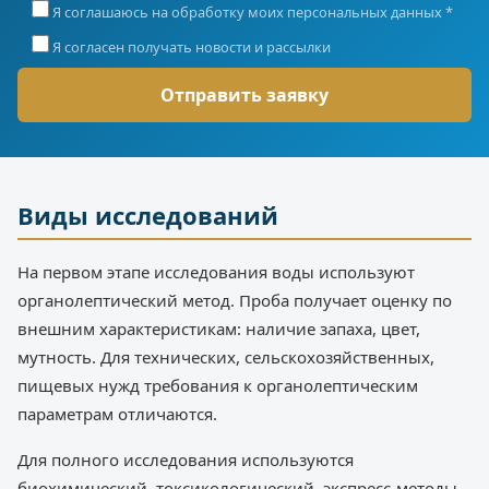
Я соглашаюсь на обработку моих персональных данных *
Я согласен получать новости и рассылки
Виды исследований
На первом этапе исследования воды используют
органолептический метод. Проба получает оценку по
внешним характеристикам: наличие запаха, цвет,
мутность. Для технических, сельскохозяйственных,
пищевых нужд требования к органолептическим
параметрам отличаются.
Для полного исследования используются
биохимический, токсикологический, экспресс-методы.