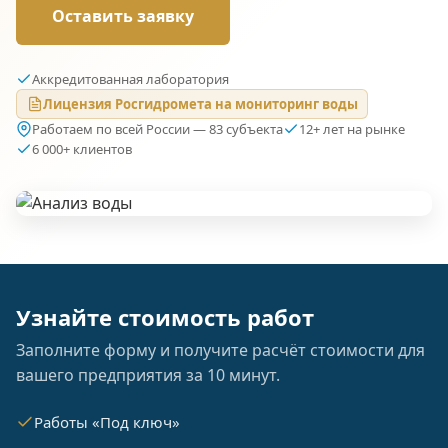
Оставить заявку
Аккредитованная лаборатория
Лицензия Росгидромета на мониторинг воды
Работаем по всей России — 83 субъекта
12+ лет на рынке
6 000+ клиентов
Узнайте стоимость работ
Заполните форму и получите расчёт стоимости для
вашего предприятия за 10 минут.
Работы «Под ключ»