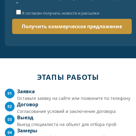
*
Я согласен получать новости и рассылки
ЭТАПЫ РАБОТЫ
Заявка
01
Оставьте заявку на сайте или позвоните по телефону
Договор
02
Согласование условий и заключение договора
Выезд
03
Выезд специалиста на объект для отбора проб
Замеры
04