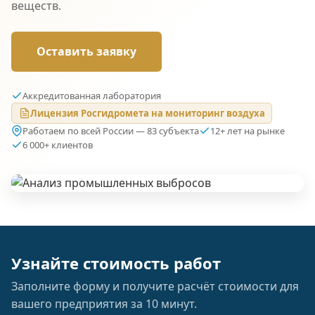
веществ.
Оставить заявку
Аккредитованная лаборатория
Лицензия Росгидромета на мониторинг воздуха
Работаем по всей России — 83 субъекта
12+ лет на рынке
6 000+ клиентов
Узнайте стоимость работ
Заполните форму и получите расчёт стоимости для
вашего предприятия за 10 минут.