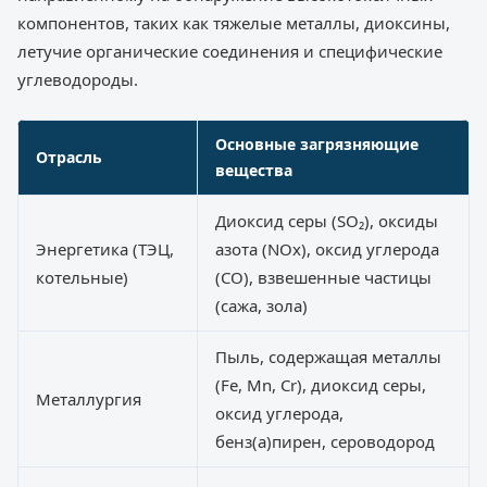
компонентов, таких как тяжелые металлы, диоксины,
летучие органические соединения и специфические
углеводороды.
Основные загрязняющие
Отрасль
вещества
Диоксид серы (SO₂), оксиды
Энергетика (ТЭЦ,
азота (NOx), оксид углерода
котельные)
(CO), взвешенные частицы
(сажа, зола)
Пыль, содержащая металлы
(Fe, Mn, Cr), диоксид серы,
Металлургия
оксид углерода,
бенз(а)пирен, сероводород