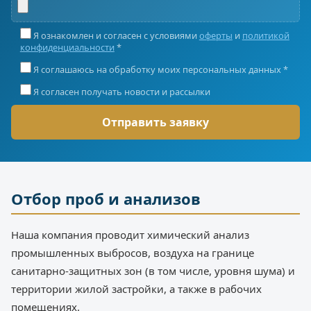
Я ознакомлен и согласен с условиями
оферты
и
политикой
конфиденциальности
*
Я соглашаюсь на обработку моих персональных данных *
Я согласен получать новости и рассылки
Отбор проб и анализов
Наша компания проводит химический анализ
промышленных выбросов, воздуха на границе
санитарно-защитных зон (в том числе, уровня шума) и
территории жилой застройки, а также в рабочих
помещениях.