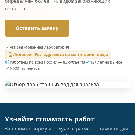
определяем более 170 видов загрязняющих
веществ.
Оставить заявку
Аккредитованная лаборатория
Лицензия Росгидромета на мониторинг воды
Работаем по всей России — 83 субъекта
12+ лет на рынке
6 000+ клиентов
Узнайте стоимость работ
Заполните форму и получите расчёт стоимости для