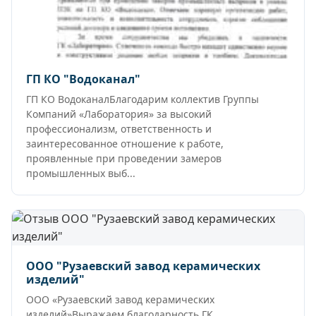
ГП КО "Водоканал"
ГП КО ВодоканалБлагодарим коллектив Группы
Компаний «Лаборатория» за высокий
профессионализм, ответственность и
заинтересованное отношение к работе,
проявленные при проведении замеров
промышленных выб...
ООО "Рузаевский завод керамических
изделий"
ООО «Рузаевский завод керамических
изделий»Выражаем благодарность ГК