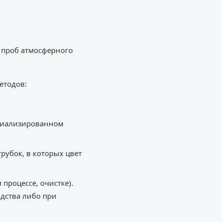
 проб атмосферного
етодов:
ециализированном
рубок, в которых цвет
процессе, очистке).
дства либо при