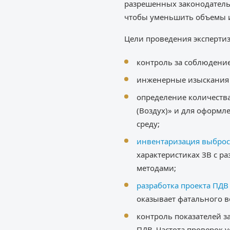
разрешенных законодатель
чтобы уменьшить объемы и
Цели проведения экспертиз
контроль за соблюдени
инженерные изыскания 
определение количества
(Воздух)» и для оформл
среду;
инвентаризация выбро
характеристиках ЗВ с р
методами;
разработка проекта ПДВ
оказывает фатального в
контроль показателей з
ПДВ. Частота проверок 