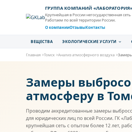
ГРУППА КОМПАНИЙ «ЛАБОРАТОРИЯ
Крупнейшая в России негосударственная сеть
Работаем по всей территории России.
О компании
Отзывы
Контакты
ВЕЩЕСТВА
ЭКОЛОГИЧЕСКИЕ УСЛУГИ
Главная
Томск
Анализ атмосферного воздуха
Замеры
Замеры выбросо
атмосферу в Том
Проводим аккредитованные замеры выбросо
для юридических лиц по всей России. ГК «Ла
крупнейшая сеть с опытом более 12 лет, раб