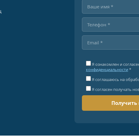
ц
Я ознакомлен и согласе
конфиденциальности
*
Я соглашаюсь на обраб
Я согласен получать но