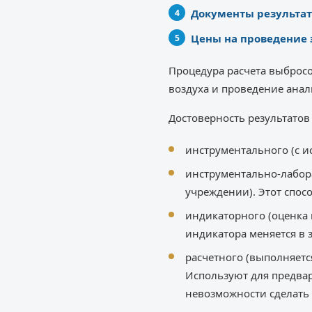
Документы результат
Цены на проведение 
Процедура расчета выброс
воздуха и проведение анал
Достоверность результато
инструментального (с и
инструментально-лабор
учреждении). Этот спос
индикаторного (оценка 
индикатора меняется в 
расчетного (выполняетс
Используют для предвар
невозможности сделать