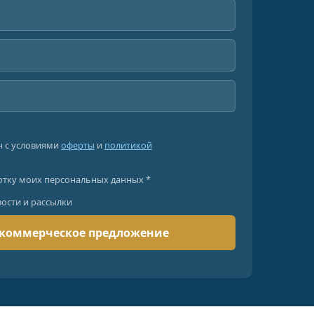
н с условиями
оферты
и
политикой
отку моих персональных данных *
вости и рассылки