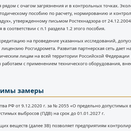
я рядом с очагом загрязнения и в контрольных точках. Эко
тодическому пособию по расчету, нормированию и контр
дух», утвержденному письмом Ростехнадзора от 24.12.2004
 в соответствии с п.1 раздела 1.2 этого пособия.
ккредитацию на проведение указанных исследований, допус
 лицензию Росгидромета. Развитая партнерская сеть дает 
ическим лицам на всей территории Российской Федерации 
 работаем с применением технического оборудования, вне
димы замеры
ва РФ от 9.12.2020 г. за № 2055 «О предельно допустимых
тимых выбросов (ПДВ) на срок до 01.01.2027 г.
их веществ (далее ЗВ) позволяет предприятиям контролир