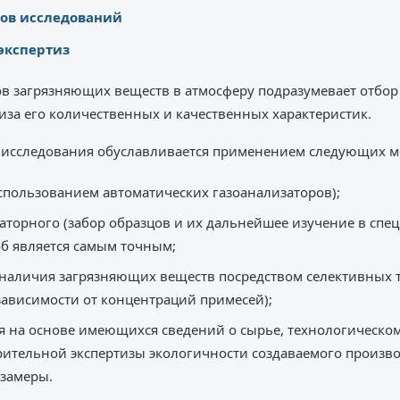
ов исследований
экспертиз
ов загрязняющих веществ в атмосферу подразумевает отбор
иза его количественных и качественных характеристик.
в исследования обуславливается применением следующих м
спользованием автоматических газоанализаторов);
аторного (забор образцов и их дальнейшее изучение в сп
об является самым точным;
наличия загрязняющих веществ посредством селективных т
зависимости от концентраций примесей);
я на основе имеющихся сведений о сырье, технологическом 
ительной экспертизы экологичности создаваемого произво
 замеры.