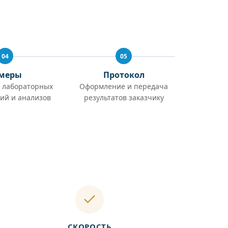
04
05
меры
Протокол
 лабораторных
Оформление и передача
ий и анализов
результатов заказчику
СКОРОСТЬ