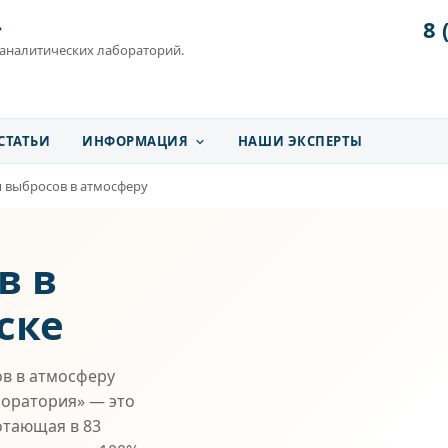
8 
»
 аналитических лабораторий.
СТАТЬИ
ИНФОРМАЦИЯ
НАШИ ЭКСПЕРТЫ
 выбросов в атмосферу
в в
ске
в в атмосферу
боратория» — это
отающая в 83