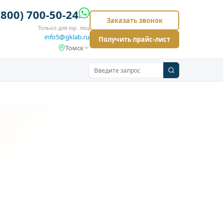
(800) 700-50-24
Заказать звонок
Только для юр. лиц
info5@gklab.ru
Получить прайс-лист
Томск