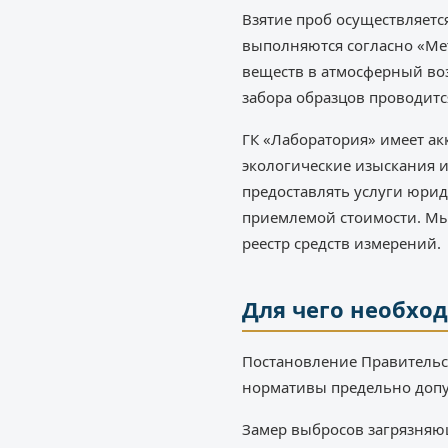
Взятие проб осуществляетс
выполняются согласно «Ме
веществ в атмосферный воз
забора образцов проводится
ГК «Лаборатория» имеет а
экологические изыскания и
предоставлять услуги юрид
приемлемой стоимости. Мы
реестр средств измерений.
Для чего необхо
Постановление Правительст
нормативы предельно допус
Замер выбросов загрязняющ