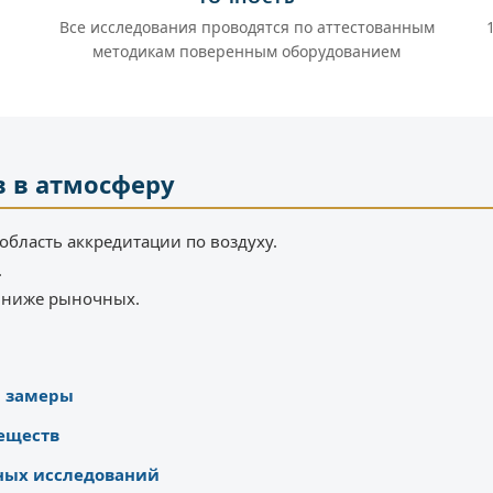
Все исследования проводятся по аттестованным
методикам поверенным оборудованием
 в атмосферу
область аккредитации по воздуху.
.
% ниже рыночных.
ы замеры
еществ
ных исследований