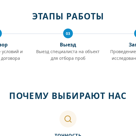
ЭТАПЫ РАБОТЫ
03
вор
Выезд
За
 условий и
Выезд специалиста на объект
Проведение
 договора
для отбора проб
исследован
ПОЧЕМУ ВЫБИРАЮТ НАС
ТОЧНОСТЬ