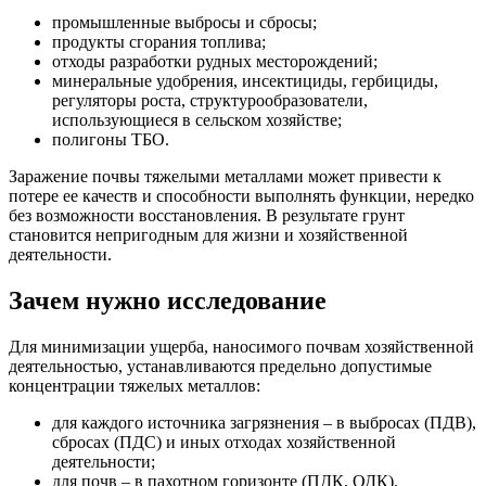
промышленные выбросы и сбросы;
продукты сгорания топлива;
отходы разработки рудных месторождений;
минеральные удобрения, инсектициды, гербициды,
регуляторы роста, структурообразователи,
использующиеся в сельском хозяйстве;
полигоны ТБО.
Заражение почвы тяжелыми металлами может привести к
потере ее качеств и способности выполнять функции, нередко
без возможности восстановления. В результате грунт
становится непригодным для жизни и хозяйственной
деятельности.
Зачем нужно исследование
Для минимизации ущерба, наносимого почвам хозяйственной
деятельностью, устанавливаются предельно допустимые
концентрации тяжелых металлов:
для каждого источника загрязнения – в выбросах (ПДВ),
сбросах (ПДС) и иных отходах хозяйственной
деятельности;
для почв – в пахотном горизонте (ПДК, ОДК).