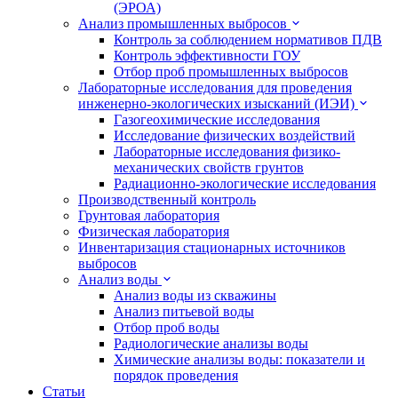
(ЭРОА)
Анализ промышленных выбросов
Контроль за соблюдением нормативов ПДВ
Контроль эффективности ГОУ
Отбор проб промышленных выбросов
Лабораторные исследования для проведения
инженерно-экологических изысканий (ИЭИ)
Газогеохимические исследования
Исследование физических воздействий
Лабораторные исследования физико-
механических свойств грунтов
Радиационно-экологические исследования
Производственный контроль
Грунтовая лаборатория
Физическая лаборатория
Инвентаризация стационарных источников
выбросов
Анализ воды
Анализ воды из скважины
Анализ питьевой воды
Отбор проб воды
Радиологические анализы воды
Химические анализы воды: показатели и
порядок проведения
Статьи