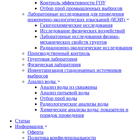
Контроль эффективности ГОУ
Отбор проб промышленных выбросов
Лабораторные исследования для проведения
инженерно-экологических изысканий (ИЭИ)
Газогеохимические исследования
Исследование физических воздействий
Лабораторные исследования физико-
механических свойств грунтов
Радиационно-экологические исследования
Производственный контроль
Грунтовая лаборатория
Физическая лаборатория
Инвентаризация стационарных источников
выбросов
Анализ воды
Анализ воды из скважины
Анализ питьевой воды
Отбор проб воды
Радиологические анализы воды
Химические анализы воды: показатели и
порядок проведения
Статьи
Информация
Оферта
Политика конфиденциальности