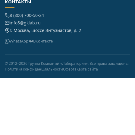
КОНТАКТЫ
8 (800) 700-50-24
info5@gklab.ru
г. Москва, шоссе Энтузиастов, д. 2
WhatsApp
ВКонтакте
© 2012–2026 Группа Компаний «Лаборатория». Все права защищены.
Политика конфиденциальности
Оферта
Карта сайта