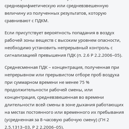
среднеарифметическую или средневзвешенную
величину из полученных результатов, которую
сравнивают с ПДКМ.
Если присутствует вероятность попадания в воздух
рабочей зоны веществ с высоким уровнем опасности,
необходимо установить непрерывный контроль с
сигнализацией превышения ПДК (п. 2.6 Р 2.2.2006–05).
Среднесменная ПДК – концентрация, полученная при
непрерывном или прерывистом отборе проб воздуха
при суммарном времени не менее 75 %
продолжительности рабочей смены, или
концентрация, средневзвешенная во времени
длительности всей смены в зоне дыхания работающих
на местах постоянного или временного их пребывания
(усредненная за 8-часовую рабочую смену) (ГН 2
2.5.1313–03, Р 2 2.2006–05).