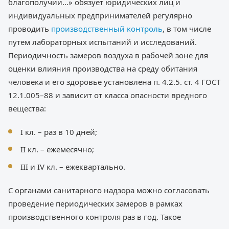
благополучии…» обязует юридических лиц и
индивидуальных предпринимателей регулярно
проводить
производственный контроль
, в том числе
путем лабораторных испытаний и исследований.
Периодичность замеров воздуха в рабочей зоне для
оценки влияния производства на среду обитания
человека и его здоровье установлена п. 4.2.5. ст. 4 ГОСТ
12.1.005–88 и зависит от класса опасности вредного
вещества:
I кл. – раз в 10 дней;
II кл. – ежемесячно;
III и IV кл. – ежеквартально.
С органами санитарного надзора можно согласовать
проведение периодических замеров в рамках
производственного контроля раз в год. Такое