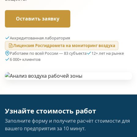
Оставить заявку
Аккредитованная лаборатория
Лицензия Росгидромета на мониторинг воздуха
Работаем по всей России — 83 субъекта
12+ лет на рынке
6 000+ клиентов
Узнайте стоимость работ
Заполните форму и получите расчёт стоимости для
вашего предприятия за 10 минут.