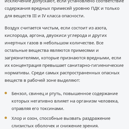
исключение допускают, если установлено соответствие
содержания вредных примесей уровню ПДК и только
для веществ III и IV класса опасности.
Воздух считается чистым, если состоит из азота,
кислорода, аргона, двуокиси углерода и других
инертных газов в небольшом количестве. Все
остальные вещества являются примесями и
загрязнителями, которые признаются вредными, если
их концентрация превышает санитарно-гигиенические
нормативы. Среди самых распространенных опасных
веществ в рабочей зоне выделяют:
Бензол, свинец и ртуть, повышенное содержание
которых негативно влияет на организм человека,
отравляя его токсинами.
Хлор и озон, способные вызвать раздражение
слизистых оболочек и снижение зрения.