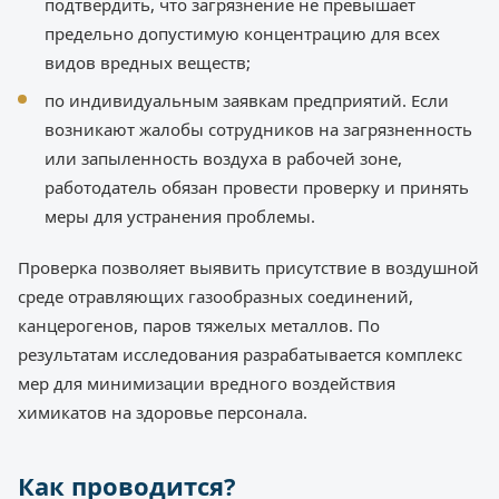
подтвердить, что загрязнение не превышает
предельно допустимую концентрацию для всех
видов вредных веществ;
по индивидуальным заявкам предприятий. Если
возникают жалобы сотрудников на загрязненность
или запыленность воздуха в рабочей зоне,
работодатель обязан провести проверку и принять
меры для устранения проблемы.
Проверка позволяет выявить присутствие в воздушной
среде отравляющих газообразных соединений,
канцерогенов, паров тяжелых металлов. По
результатам исследования разрабатывается комплекс
мер для минимизации вредного воздействия
химикатов на здоровье персонала.
Как проводится?