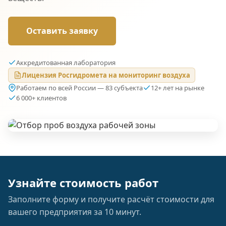
Оставить заявку
Аккредитованная лаборатория
Лицензия Росгидромета на мониторинг воздуха
Работаем по всей России — 83 субъекта
12+ лет на рынке
6 000+ клиентов
Узнайте стоимость работ
Заполните форму и получите расчёт стоимости для
вашего предприятия за 10 минут.