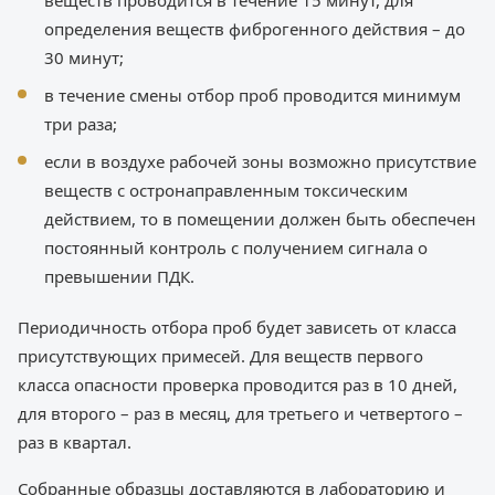
веществ проводится в течение 15 минут, для
определения веществ фиброгенного действия – до
30 минут;
в течение смены отбор проб проводится минимум
три раза;
если в воздухе рабочей зоны возможно присутствие
веществ с остронаправленным токсическим
действием, то в помещении должен быть обеспечен
постоянный контроль с получением сигнала о
превышении ПДК.
Периодичность отбора проб будет зависеть от класса
присутствующих примесей. Для веществ первого
класса опасности проверка проводится раз в 10 дней,
для второго – раз в месяц, для третьего и четвертого –
раз в квартал.
Собранные образцы доставляются в лабораторию и