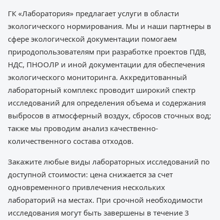
ГК «Лаборатория» предлагает услуги в области
экологического нормирования. Мы и наши партнеры в
сфере экологической документации помогаем
природопользователям при разработке проектов ПДВ,
НДС, ПНООЛР и иной документации для обеспечения
экологического мониторинга. Аккредитованный
лабораторный комплекс проводит широкий спектр
исследований для определения объема и содержания
выбросов в атмосферный воздух, сбросов сточных вод;
также мы проводим анализ качественно-
количественного состава отходов.
Закажите любые виды лабораторных исследований по
доступной стоимости: цена снижается за счет
одновременного привлечения нескольких
лабораторий на местах. При срочной необходимости
исследования могут быть завершены в течение 3