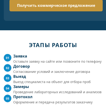
ЭТАПЫ РАБОТЫ
Заявка
01
Оставьте заявку на сайте или позвоните по телефону
Договор
02
Согласование условий и заключение договора
Выезд
03
Выезд специалиста на объект для отбора проб
Замеры
04
Проведение лабораторных исследований и анализов
Протокол
05
Оформление и передача результатов заказчику