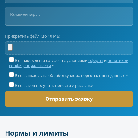
Прикрепить файл (до 10 МБ)
Я ознакомлен и согласен с условиями
оферты
и
политикой
конфиденциальности
*
Я соглашаюсь на обработку моих персональных данных *
Я согласен получать новости и рассылки
Нормы и лимиты