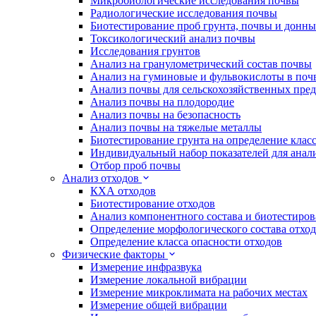
Микробиологические исследования почвы
Радиологические исследования почвы
Биотестирование проб грунта, почвы и донн
Токсикологический анализ почвы
Исследования грунтов
Анализ на гранулометрический состав почвы
Анализ на гуминовые и фульвокислоты в поч
Анализ почвы для сельскохозяйственных пре
Анализ почвы на плодородие
Анализ почвы на безопасность
Анализ почвы на тяжелые металлы
Биотестирование грунта на определение клас
Индивидуальный набор показателей для анал
Отбор проб почвы
Анализ отходов
КХА отходов
Биотестирование отходов
Анализ компонентного состава и биотестиров
Определение морфологического состава отхо
Определение класса опасности отходов
Физические факторы
Измерение инфразвука
Измерение локальной вибрации
Измерение микроклимата на рабочих местах
Измерение общей вибрации