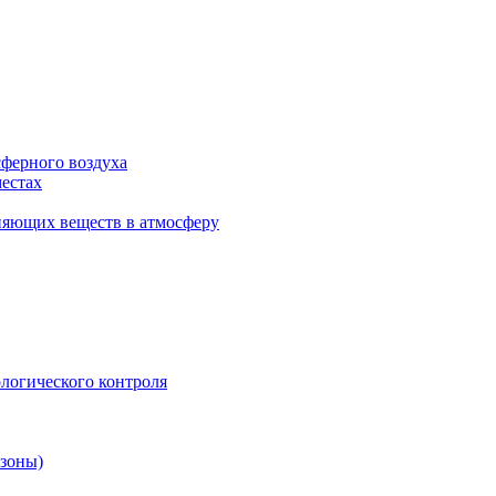
сферного воздуха
естах
няющих веществ в атмосферу
логического контроля
 зоны)