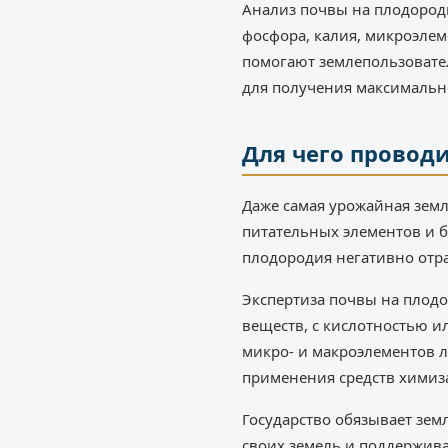
Анализ почвы на плодороди
фосфора, калия, микроэлем
помогают землепользовател
для получения максимальн
Для чего провод
Даже самая урожайная земл
питательных элементов и 
плодородия негативно отра
Экспертиза почвы на плод
веществ, с кислотностью и
микро- и макроэлементов л
применения средств химиз
Государство обязывает зем
своих земель и поддержива