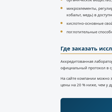
микроэлементы, регули
кобальт, медь) в доступ
кислотно-основные свой
поглотительные способн
Где заказать исс
Аккредитованная лаборатор
официальный протокол в ср
На сайте компании можно за
цены на 20 % ниже, чем у 