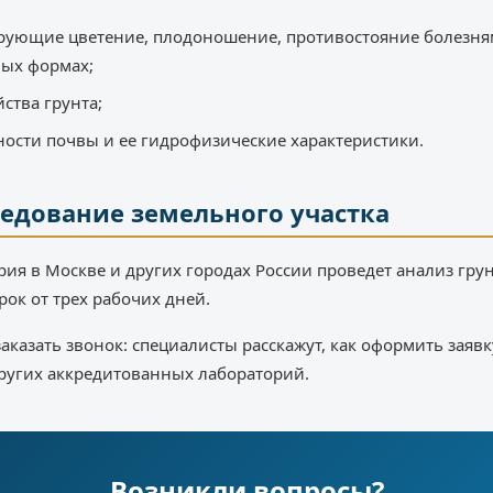
рующие цветение, плодоношение, противостояние болезням
ных формах;
ства грунта;
ости почвы и ее гидрофизические характеристики.
ледование земельного участка
ия в Москве и других городах России проведет анализ гру
ок от трех рабочих дней.
казать звонок: специалисты расскажут, как оформить заявк
других аккредитованных лабораторий.
Возникли вопросы?