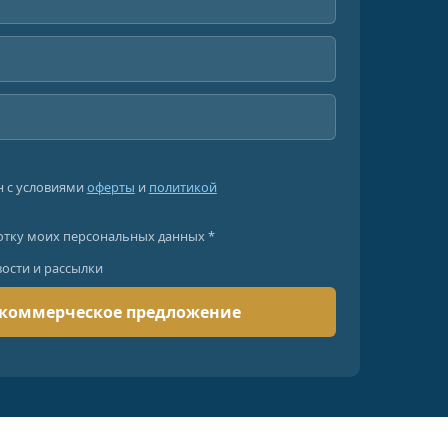
н с условиями
оферты
и
политикой
отку моих персональных данных *
вости и рассылки