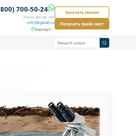
(800) 700-50-24
Заказать звонок
Только для юр. лиц
info5@gklab.ru
Получить прайс-лист
Барнаул