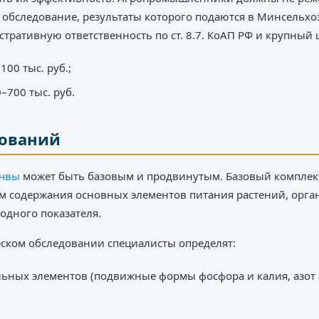
обследование, результаты которого подаются в Минсельхо
тративную ответственность по ст. 8.7. КоАП РФ и крупный 
00 тыс. руб.;
–700 тыс. руб.
дований
очвы
может быть базовым и продвинутым. Базовый комплек
м содержания основных элементов питания растений, орга
одного показателя.
ском обследовании специалисты определят:
льных элементов (подвижные формы фосфора и калия, азот