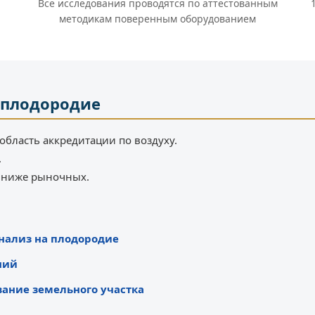
Все исследования проводятся по аттестованным
методикам поверенным оборудованием
 плодородие
область аккредитации по воздуху.
.
% ниже рыночных.
анализ на плодородие
ний
вание земельного участка