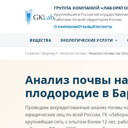
ГРУППА КОМПАНИЙ «ЛАБОРАТО
Крупнейшая в России негосударственная
Работаем по всей территории России.
О компании
Отзывы
Контакты
ВЕЩЕСТВА
ЭКОЛОГИЧЕСКИЕ УСЛУГИ
Главная
Барнаул
Анализ почвы
Анализ почвы на пл
Анализ почвы н
плодородие в Ба
Проводим аккредитованные анализ почвы на
юридических лиц по всей России. ГК «Лабор
крупнейшая сеть с опытом более 12 лет, раб