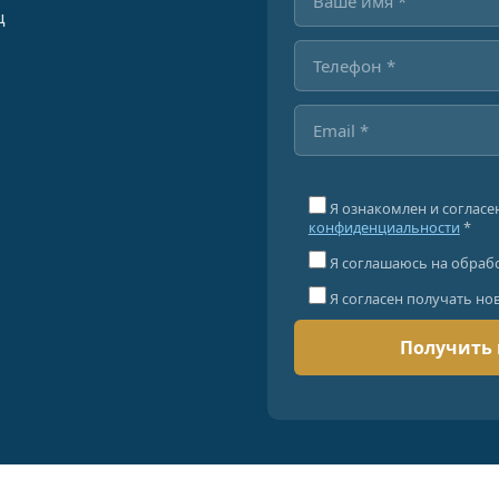
ц
Я ознакомлен и согласе
конфиденциальности
*
Я соглашаюсь на обраб
Я согласен получать но