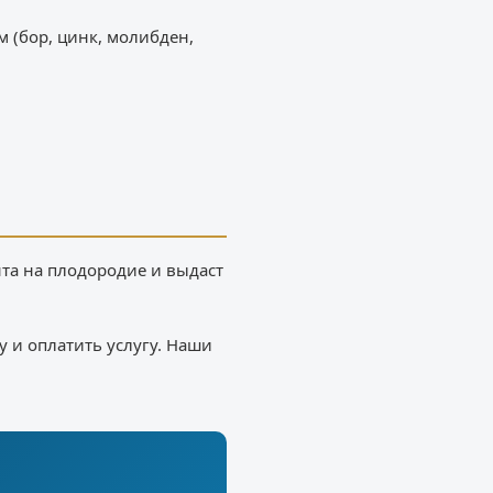
 (бор, цинк, молибден,
нта на плодородие и выдаст
у и оплатить услугу. Наши