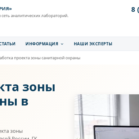
8 
РИЯ»
 сеть аналитических лабораторий.
СТАТЬИ
ИНФОРМАЦИЯ
НАШИ ЭКСПЕРТЫ
аботка проекта зоны санитарной охраны
кта зоны
ны в
екта зоны
сей России. ГК