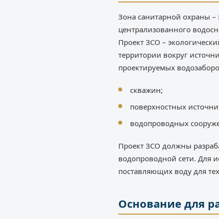
Зона санитарной охраны – 
централизованного водосн
Проект ЗСО – экологическ
территории вокруг источн
проектируемых водозаборо
скважин;
поверхностных источни
водопроводных сооруже
Проект ЗСО должны разраб
водопроводной сети. Для 
поставляющих воду для тех
Основание для р