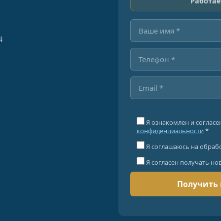
Работае
ц
Я ознакомлен и согласе
конфиденциальности
*
Я соглашаюсь на обраб
Я согласен получать но