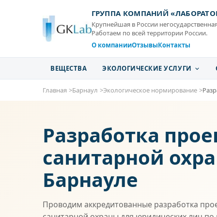
ГРУППА КОМПАНИЙ «ЛАБОРАТО
Крупнейшая в России негосударственная
Работаем по всей территории России.
О компании
Отзывы
Контакты
ВЕЩЕСТВА
ЭКОЛОГИЧЕСКИЕ УСЛУГИ
Главная
Барнаул
Экологическое нормирование
Разр
Разработка прое
санитарной охра
Барнауле
Проводим аккредитованные разработка про
санитарной охраны для юридических лиц по в