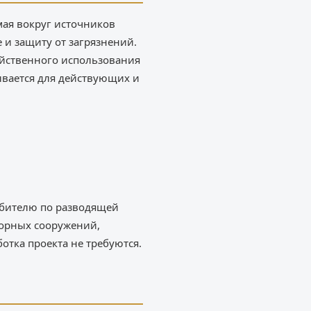
мая вокруг источников
и защиту от загрязнений.
яйственного использования
ывается для действующих и
ебителю по разводящей
борных сооружений,
отка проекта не требуются.