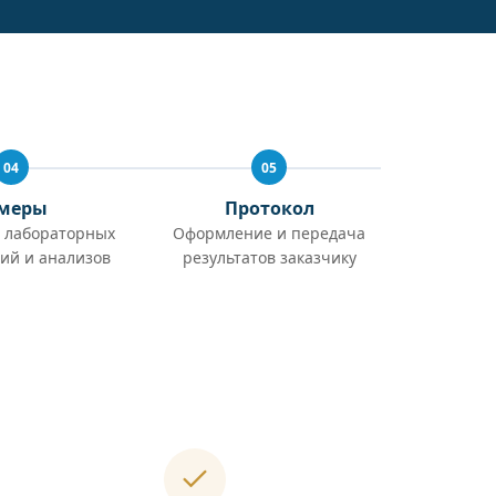
04
05
меры
Протокол
 лабораторных
Оформление и передача
ий и анализов
результатов заказчику