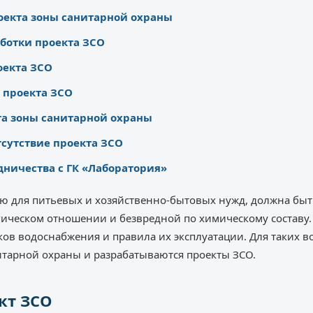
оекта зоны санитарной охраны
ботки проекта ЗСО
оекта ЗСО
 проекта ЗСО
та зоны санитарной охраны
тсутствие проекта ЗСО
ничества с ГК «Лаборатория»
ю для питьевых и хозяйственно-бытовых нужд, должна быт
ическом отношении и безвредной по химическому составу.
ов водоснабжения и правила их эксплуатации. Для таких 
итарной охраны и разрабатываются проекты ЗСО.
кт ЗСО