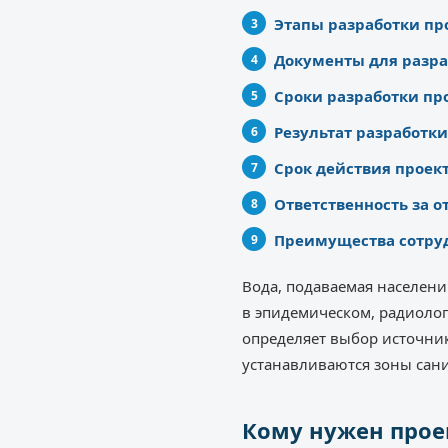
Этапы разработки пр
Документы для разра
Сроки разработки пр
Результат разработки
Срок действия проек
Ответственность за о
Преимущества сотруд
Вода, подаваемая населени
в эпидемическом, радиолог
определяет выбор источник
устанавливаются зоны сан
Кому нужен прое