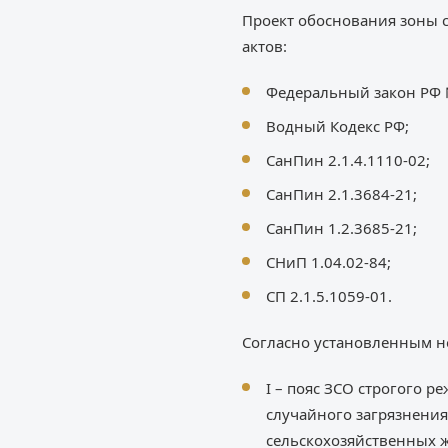
Проект обоснования зоны 
актов:
Федеральный закон РФ № 
Водный Кодекс РФ;
СанПин 2.1.4.1110-02;
СанПин 2.1.3684-21;
СанПин 1.2.3685-21;
СНиП 1.04.02-84;
СП 2.1.5.1059-01.
Согласно установленным но
I – пояс ЗСО строгого
случайного загрязнения
сельскохозяйственных 