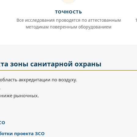
ТОЧНОСТЬ
Все исследования проводятся по аттестованным
методикам поверенным оборудованием
кта зоны санитарной охраны
область аккредитации по воздуху.
.
% ниже рыночных.
СО
ботки проекта ЗСО