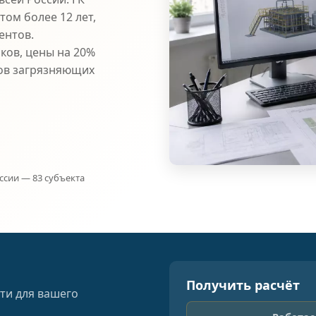
ом более 12 лет,
ентов.
ков, цены на 20%
ов загрязняющих
ссии — 83 субъекта
Получить расчёт
ти для вашего