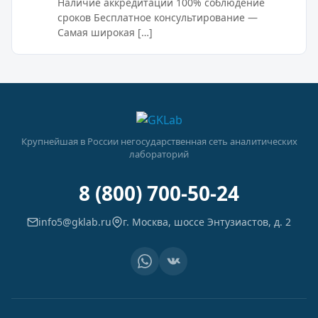
Наличие аккредитации 100% соблюдение
сроков Бесплатное консультирование —
Самая широкая […]
Крупнейшая в России негосударственная сеть аналитических
лабораторий
8 (800) 700-50-24
info5@gklab.ru
г. Москва, шоссе Энтузиастов, д. 2