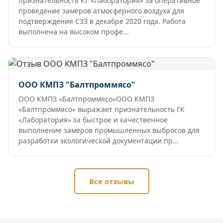
признательность КГ «Лаборатория» за оперативное
проведение замеров атмосферного воздуха для
подтверждения СЗЗ в декабре 2020 года. Работа
выполнена на высоком профе...
ООО КМПЗ "Балтпроммясо"
ООО КМПЗ «Балтпроммясо»ООО КМПЗ
«Балтпроммясо» выражает признательность ГК
«Лаборатория» за быстрое и качественное
выполнение замеров промышленных выбросов для
разработки экологической документации пр...
Все отзывы