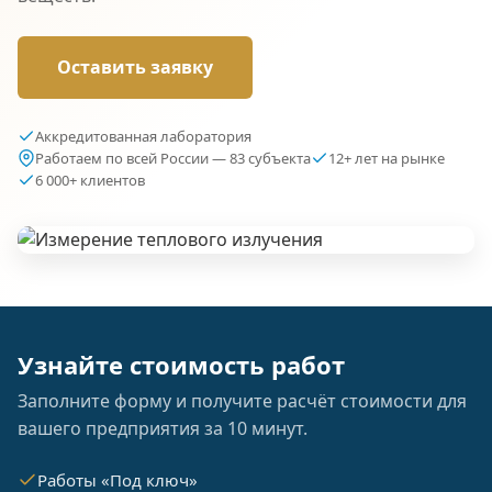
Оставить заявку
Аккредитованная лаборатория
Работаем по всей России — 83 субъекта
12+ лет на рынке
6 000+ клиентов
Узнайте стоимость работ
Заполните форму и получите расчёт стоимости для
вашего предприятия за 10 минут.
Работы «Под ключ»