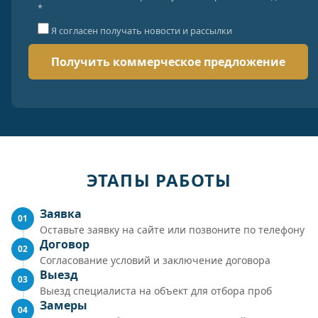
*
Я согласен получать новости и рассылки
ЭТАПЫ РАБОТЫ
Заявка
01
Оставьте заявку на сайте или позвоните по телефону
Договор
02
Согласование условий и заключение договора
Выезд
03
Выезд специалиста на объект для отбора проб
Замеры
04