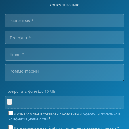
консультацию
Прикрепить файл (до 10 МБ)
Я ознакомлен и согласен с условиями
оферты
и
политикой
конфиденциальности
*
Я соглашаюсь на обработку моих персональных данных *