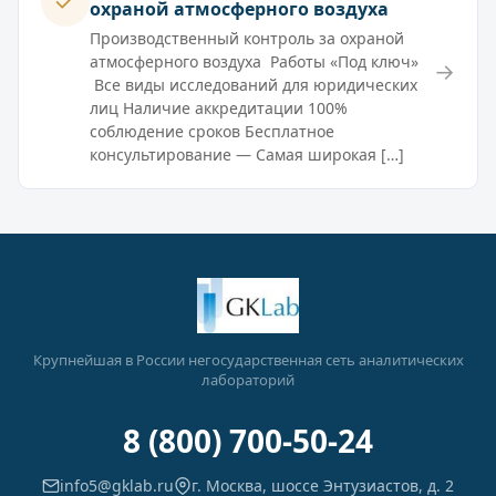
охраной атмосферного воздуха
Производственный контроль за охраной
атмосферного воздуха Работы «Под ключ»
→
Все виды исследований для юридических
лиц Наличие аккредитации 100%
соблюдение сроков Бесплатное
консультирование — Самая широкая […]
Крупнейшая в России негосударственная сеть аналитических
лабораторий
8 (800) 700-50-24
info5@gklab.ru
г. Москва, шоссе Энтузиастов, д. 2