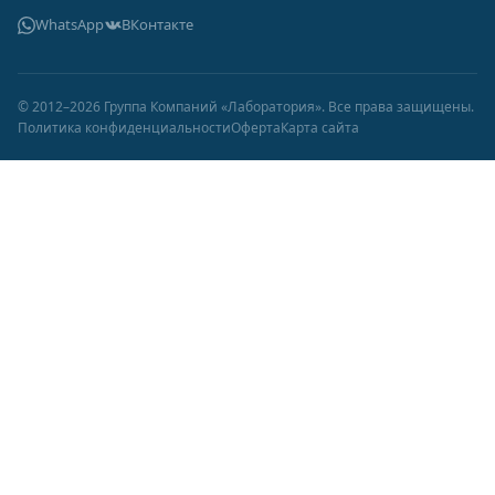
WhatsApp
ВКонтакте
© 2012–2026 Группа Компаний «Лаборатория». Все права защищены.
Политика конфиденциальности
Оферта
Карта сайта