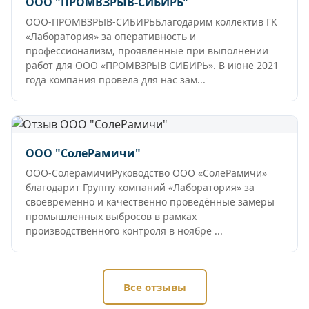
ООО "ПРОМВЗРЫВ-СИБИРЬ"
ООО-ПРОМВЗРЫВ-СИБИРЬБлагодарим коллектив ГК
«Лаборатория» за оперативность и
профессионализм, проявленные при выполнении
работ для ООО «ПРОМВЗРЫВ СИБИРЬ». В июне 2021
года компания провела для нас зам...
ООО "СолеРамичи"
ООО-СолерамичиРуководство ООО «СолеРамичи»
благодарит Группу компаний «Лаборатория» за
своевременно и качественно проведённые замеры
промышленных выбросов в рамках
производственного контроля в ноябре ...
Все отзывы