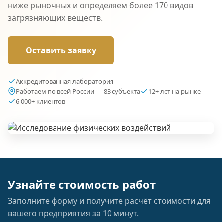
ниже рыночных и определяем более 170 видов
загрязняющих веществ.
Оставить заявку
Аккредитованная лаборатория
Работаем по всей России — 83 субъекта
12+ лет на рынке
6 000+ клиентов
Узнайте стоимость работ
Заполните форму и получите расчёт стоимости для
вашего предприятия за 10 минут.