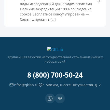
→
виды исследований для юридических лиц
Наличие аккредитации 100% соблюдение
сроков Бесплатное консультирование —
Самая широкая в […]
Крупнейшая в России негосударственная сеть аналитических
лабораторий
8 (800) 700-50-24
info5@gklab.ru
г. Москва, шоссе Энтузиастов, д. 2