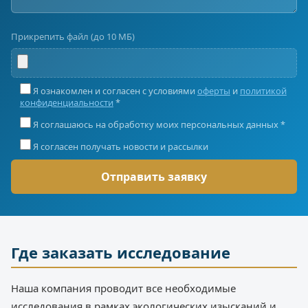
Прикрепить файл (до 10 МБ)
Я ознакомлен и согласен с условиями
оферты
и
политикой
конфиденциальности
*
Я соглашаюсь на обработку моих персональных данных *
Я согласен получать новости и рассылки
Где заказать исследование
Наша компания проводит все необходимые
исследования в рамках экологических изысканий и