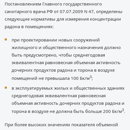
Постановлением Главного государственного
санитарного врача РФ от 07.07.2009 N 47, определены
следующие нормативы для измерения концентрации
радона в помещениях:
при проектировании новых сооружений
жилищного и общественного назначения должно
быть предусмотрено, чтобы среднегодовая
эквивалентная равновесная объемная активность
дочерних продуктов радона и торона в воздухе
3
помещений не превышала 100 Бк/м
;
в эксплуатируемых жилых и общественных зданиях
среднегодовая эквивалентная равновесная
объемная активность дочерних продуктов радона и
3
торона в воздухе не должна быть больше 200 Бк/м
.
При более высоких значениях показателя объемной