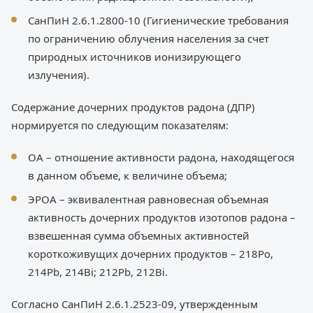
СанПиН 2.6.1.2800-10 (Гигиенические требования
по ограничению облучения населения за счет
природных источников ионизирующего
излучения).
Содержание дочерних продуктов радона (ДПР)
нормируется по следующим показателям:
ОА – отношение активности радона, находящегося
в данном объеме, к величине объема;
ЭРОА – эквивалентная равновесная объемная
активность дочерних продуктов изотопов радона –
взвешенная сумма объемных активностей
короткоживущих дочерних продуктов – 218Po,
214Pb, 214Bi; 212Pb, 212Bi.
Согласно СанПиН 2.6.1.2523-09, утвержденным