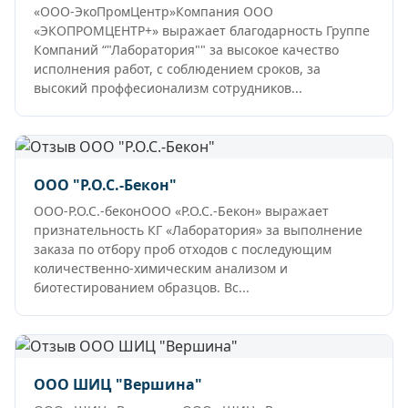
«ООО-ЭкоПромЦентр»Компания ООО
«ЭКОПРОМЦЕНТР+» выражает благодарность Группе
Компаний “"Лаборатория"" за высокое качество
исполнения работ, с соблюдением сроков, за
высокий проффесионализм сотрудников...
ООО "Р.О.С.-Бекон"
ООО-Р.О.С.-беконООО «Р.О.С.-Бекон» выражает
признательность КГ «Лаборатория» за выполнение
заказа по отбору проб отходов с последующим
количественно-химическим анализом и
биотестированием образцов. Вс...
ООО ШИЦ "Вершина"