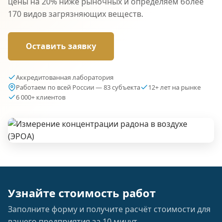
цены на 20% ниже рыночных и определяем более
170 видов загрязняющих веществ.
Оставить заявку
Аккредитованная лаборатория
Работаем по всей России — 83 субъекта
12+ лет на рынке
6 000+ клиентов
Узнайте стоимость работ
Заполните форму и получите расчёт стоимости для
вашего предприятия за 10 минут.