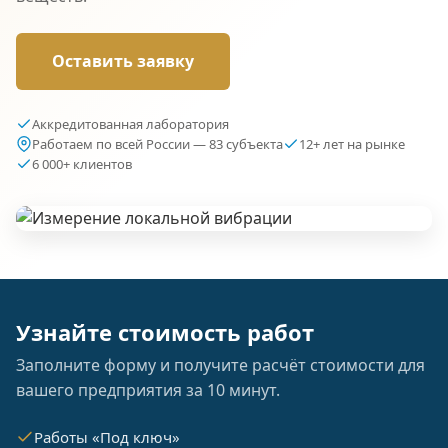
Оставить заявку
Аккредитованная лаборатория
Работаем по всей России — 83 субъекта
12+ лет на рынке
6 000+ клиентов
Узнайте стоимость работ
Заполните форму и получите расчёт стоимости для
вашего предприятия за 10 минут.
Работы «Под ключ»