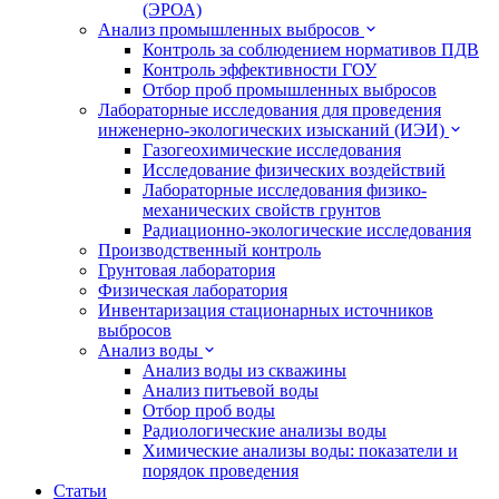
(ЭРОА)
Анализ промышленных выбросов
Контроль за соблюдением нормативов ПДВ
Контроль эффективности ГОУ
Отбор проб промышленных выбросов
Лабораторные исследования для проведения
инженерно-экологических изысканий (ИЭИ)
Газогеохимические исследования
Исследование физических воздействий
Лабораторные исследования физико-
механических свойств грунтов
Радиационно-экологические исследования
Производственный контроль
Грунтовая лаборатория
Физическая лаборатория
Инвентаризация стационарных источников
выбросов
Анализ воды
Анализ воды из скважины
Анализ питьевой воды
Отбор проб воды
Радиологические анализы воды
Химические анализы воды: показатели и
порядок проведения
Статьи