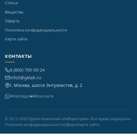
Статьи
Вещества
Оферта
Политика конфиденциальности
Карта сайта
КОНТАКТЫ
8 (800) 700-50-24
info5@gklab.ru
г. Москва, шоссе Энтузиастов, д. 2
WhatsApp
ВКонтакте
© 2012–2026 Группа Компаний «Лаборатория». Все права защищены.
Политика конфиденциальности
Оферта
Карта сайта