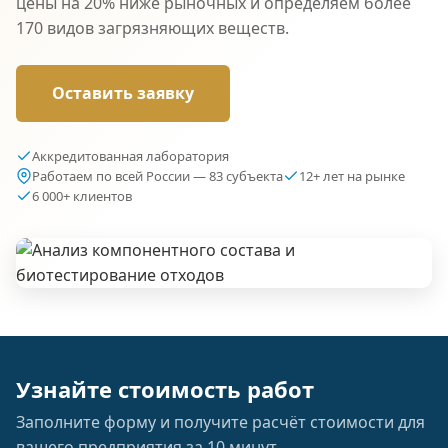
цены на 20% ниже рыночных и определяем более
170 видов загрязняющих веществ.
Оставить заявку
Аккредитованная лаборатория
Работаем по всей России — 83 субъекта
12+ лет на рынке
6 000+ клиентов
Узнайте стоимость работ
Заполните форму и получите расчёт стоимости для
вашего предприятия за 10 минут.