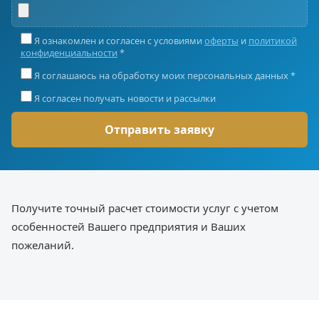
Я ознакомлен и согласен с условиями
оферты
и
политикой
конфиденциальности
*
Я соглашаюсь на обработку моих персональных данных *
Я согласен получать новости и рассылки
Получите точный расчет стоимости услуг с учетом
особенностей Вашего предприятия и Ваших
пожеланий.