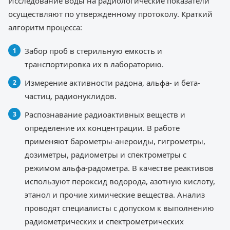
Исследование воды на радиологические показатели
осуществляют по утвержденному протоколу. Краткий
алгоритм процесса:
Забор проб в стерильную емкость и
транспортировка их в лабораторию.
Измерение активности радона, альфа- и бета-
частиц, радионуклидов.
Распознавание радиоактивных веществ и
определение их концентрации. В работе
применяют барометры-анероиды, гигрометры,
дозиметры, радиометры и спектрометры с
режимом альфа-радометра. В качестве реактивов
используют пероксид водорода, азотную кислоту,
этанол и прочие химические вещества. Анализ
проводят специалисты с допуском к выполнению
радиометрических и спектрометрических