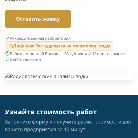
Оставить заявку
Аккредитованная лаборатория
Лицензия Росгидромета на мониторинг воды
Работаем по всей России — 83 субъекта
12+ лет на рынке
6 000+ клиентов
Узнайте стоимость работ
Заполните форму и получите расчёт стоимости для
вашего предприятия за 10 минут.