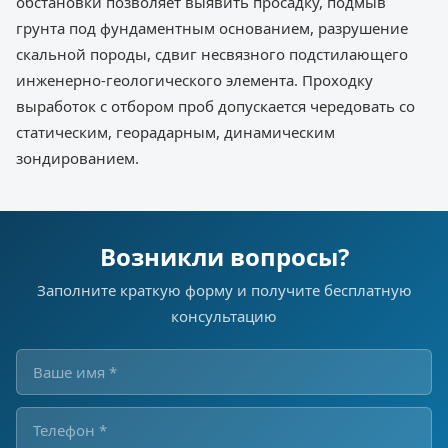
обстановки позволяет выявить просадку, подмыв
грунта под фундаментным основанием, разрушение
скальной породы, сдвиг несвязного подстилающего
инженерно-геологического элемента. Проходку
выработок с отбором проб допускается чередовать со
статическим, георадарным, динамическим
зондированием.
Возникли вопросы?
Заполните краткую форму и получите бесплатную
консультацию