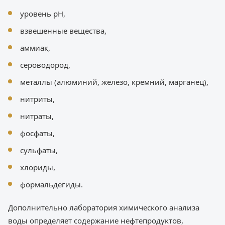
уровень pH,
взвешенные вещества,
аммиак,
сероводород,
металлы (алюминий, железо, кремний, марганец),
нитриты,
нитраты,
фосфаты,
сульфаты,
хлориды,
формальдегиды.
Дополнительно лаборатория химического анализа
воды определяет содержание нефтепродуктов,