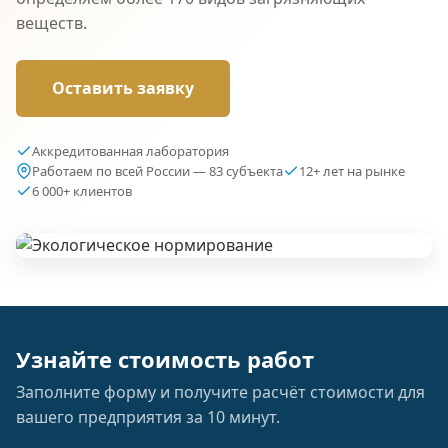
веществ.
Оставить заявку
Аккредитованная лаборатория
Работаем по всей России — 83 субъекта
12+ лет на рынке
6 000+ клиентов
Узнайте стоимость работ
Заполните форму и получите расчёт стоимости для
вашего предприятия за 10 минут.