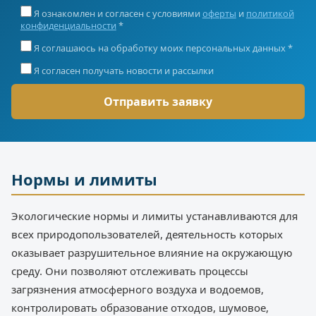
Я ознакомлен и согласен с условиями
оферты
и
политикой
конфиденциальности
*
Я соглашаюсь на обработку моих персональных данных *
Я согласен получать новости и рассылки
Нормы и лимиты
Экологические нормы и лимиты устанавливаются для
всех природопользователей, деятельность которых
оказывает разрушительное влияние на окружающую
среду. Они позволяют отслеживать процессы
загрязнения атмосферного воздуха и водоемов,
контролировать образование отходов, шумовое,