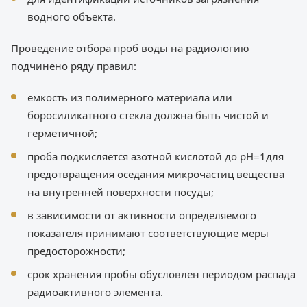
водного объекта.
Проведение отбора проб воды на радиологию
подчинено ряду правил:
емкость из полимерного материала или
боросиликатного стекла должна быть чистой и
герметичной;
проба подкисляется азотной кислотой до pH=1для
предотвращения оседания микрочастиц вещества
на внутренней поверхности посуды;
в зависимости от активности определяемого
показателя принимают соответствующие меры
предосторожности;
срок хранения пробы обусловлен периодом распада
радиоактивного элемента.