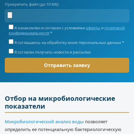
Прикрепить файл (до 10 МБ)
Я ознакомлен и согласен с условиями
оферты
и
политикой
конфиденциальности
*
Я соглашаюсь на обработку моих персональных данных *
Я согласен получать новости и рассылки
Отбор на микробиологические
показатели
Микробиологический анализ воды
позволяет
определить ее потенциальную бактериологическую