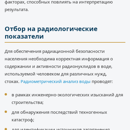
факторах, способных повлиять на интерпретацию
результата.
Отбор на радиологические
показатели
Для обеспечения радиационной безопасности
населения необходима корректная информация о
содержании и активности радионуклидов в воде,
используемой человеком для различных нужд,
стоках.
Радиометрический анализ воды
проводят:
в рамках инженерно-экологических изысканий для
строительства;
для обнаружения последствий техногенных
катастроф;
для идентификации источников загрязнения