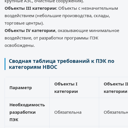
крупные АЗС, очистные сооружения).
Объекты III категории:
Объекты с незначительным
воздействием (небольшие производства, склады,
торговые центры).
Объекты IV категории
, оказывающие минимальное
воздействие, от разработки программы ПЭК
освобождены.
Сводная таблица требований к ПЭК по
категориям НВОС
Объекты I
Объекты I
Параметр
категории
категории
Необходимость
разработки
Обязательна
Обязатель
ПЭК