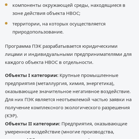
компоненты окружающей среды, находящиеся в
зоне действия объекта НВОС;
территории, на которых осуществляется
природопользование.
Программа ПЭК разрабатывается юридическими
лицами и индивидуальными предпринимателями для
каждого объекта НВОС в отдельности.
Объекты I категории:
Крупные промышленные
предприятия (металлургия, химия, энергетика),
оказывающие значительное негативное воздействие.
Для них ПЭК является неотъемлемой частью заявки на
получение комплексного экологического разрешения
(КЭР).
Объекты II категории:
Предприятия, оказывающие
умеренное воздействие (многие производства,