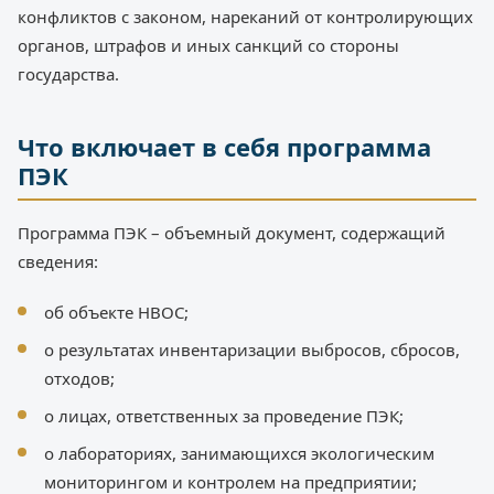
конфликтов с законом, нареканий от контролирующих
органов, штрафов и иных санкций со стороны
государства.
Что включает в себя программа
ПЭК
Программа ПЭК – объемный документ, содержащий
сведения:
об объекте НВОС;
о результатах инвентаризации выбросов, сбросов,
отходов;
о лицах, ответственных за проведение ПЭК;
о лабораториях, занимающихся экологическим
мониторингом и контролем на предприятии;