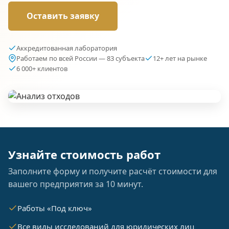
Оставить заявку
Аккредитованная лаборатория
Работаем по всей России — 83 субъекта
12+ лет на рынке
6 000+ клиентов
Узнайте стоимость работ
Заполните форму и получите расчёт стоимости для
вашего предприятия за 10 минут.
Работы «Под ключ»
Все виды исследований для юридических лиц