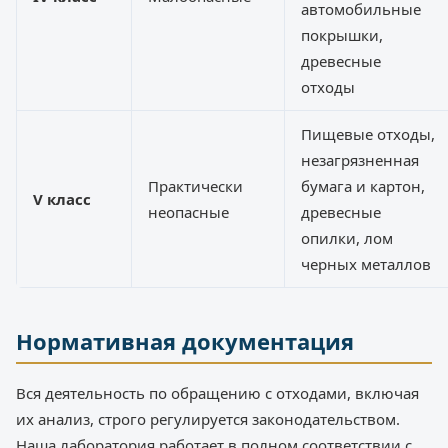
автомобильные
покрышки,
древесные
отходы
Пищевые отходы,
незагрязненная
Практически
бумага и картон,
V класс
неопасные
древесные
опилки, лом
черных металлов
Нормативная документация
Вся деятельность по обращению с отходами, включая
их анализ, строго регулируется законодательством.
Наша лаборатория работает в полном соответствии с