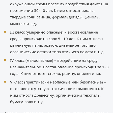
окружающей среды после их воздействия длится на
протяжении 30–40 лет. К ним относят смолы,
твердые соли свинца, формальдегиды, фенолы,
мышьяк и т. д.
III класс (умеренно опасные) – восстановление
среды происходит в срок 5– 10 лет. К ним относят
цементную пыль, ацетон, дизельное топливо,
органические остатки типа птичьего помета и т. д.
IV класс (малоопасные) – воздействие на среду
незначительное. Восстановление происходит за 1–3
года. К ним относят стекло, резину, опилки и т.д.
V класс (практически неопасные или безопасные) –
в составе отсутствуют токсические компоненты. К
ним относят древесину, органический текстиль,
бумагу, золу и т. д.