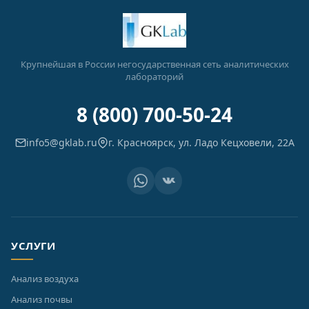
Крупнейшая в России негосударственная сеть аналитических
лабораторий
8 (800) 700-50-24
info5@gklab.ru
г. Красноярск, ул. Ладо Кецховели, 22А
УСЛУГИ
Анализ воздуха
Анализ почвы