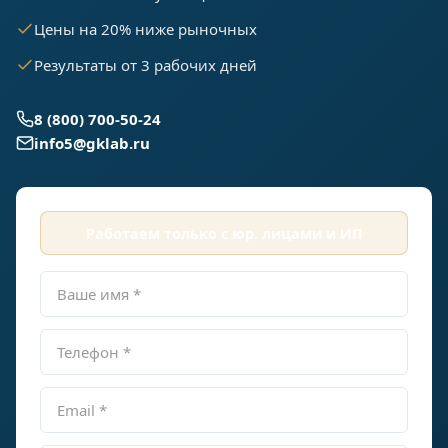
Цены на 20% ниже рыночных
Результаты от 3 рабочих дней
8 (800) 700-50-24
info5@gklab.ru
Работаем только с юр. лицами и ИП