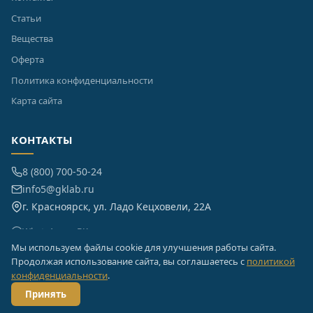
Статьи
Вещества
Оферта
Политика конфиденциальности
Карта сайта
КОНТАКТЫ
8 (800) 700-50-24
info5@gklab.ru
г. Красноярск, ул. Ладо Кецховели, 22А
WhatsApp
ВКонтакте
Мы используем файлы cookie для улучшения работы сайта.
Продолжая использование сайта, вы соглашаетесь с
политикой
конфиденциальности
.
© 2012–2026 Группа Компаний «Лаборатория». Все права защищены.
Принять
Политика конфиденциальности
Оферта
Карта сайта