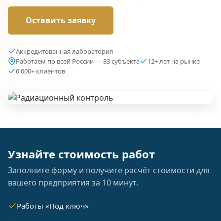
Оставить заявку
Аккредитованная лаборатория
Работаем по всей России — 83 субъекта
12+ лет на рынке
6 000+ клиентов
Узнайте стоимость работ
Заполните форму и получите расчёт стоимости для
вашего предприятия за 10 минут.
Работы «Под ключ»