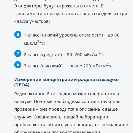
Эти факторы будут отражены в отчете. В
зависимости от результатов анализа выделяют три
класса участков:
1 класс (низкий уровень опасности) – до 80
2
мБк/м
*с;
2
2 класс (средний) – 80–200 мБк/м
*с;
2
3 класс (высокий) – свыше 200 мБк/м
*с.
Измерение концентрации радона в воздухе
(ЭРОА)
Радиоактивный газ радон может содержаться в
воздухе. Поэтому необходима соответствующая
проверка – она проводится в описанных выше
случаях. Специалисты нашей лаборатории
прибывают на объект, устанавливают специальное
оборудование и проводят измерения в