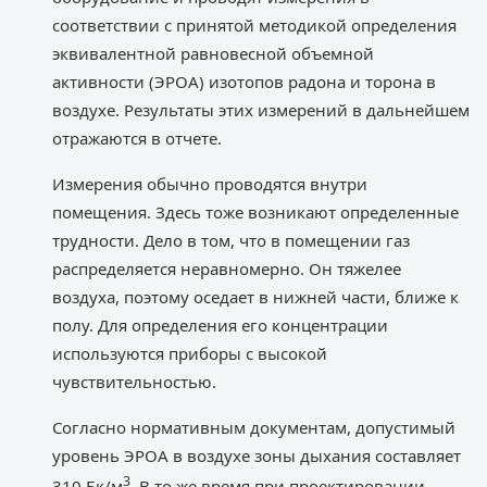
соответствии с принятой методикой определения
эквивалентной равновесной объемной
активности (ЭРОА) изотопов радона и торона в
воздухе. Результаты этих измерений в дальнейшем
отражаются в отчете.
Измерения обычно проводятся внутри
помещения. Здесь тоже возникают определенные
трудности. Дело в том, что в помещении газ
распределяется неравномерно. Он тяжелее
воздуха, поэтому оседает в нижней части, ближе к
полу. Для определения его концентрации
используются приборы с высокой
чувствительностью.
Согласно нормативным документам, допустимый
уровень ЭРОА в воздухе зоны дыхания составляет
3
310 Бк/м
. В то же время при проектировании