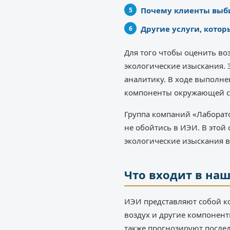
Почему клиенты выб
Другие услуги, кото
Для того чтобы оценить во
экологические изыскания. 
аналитику. В ходе выполн
компоненты окружающей ср
Группа компаний «Лаборато
не обойтись в ИЭИ. В этой
экологические изыскания в
Что входит в на
ИЭИ представляют собой ко
воздух и другие компонент
также прогнозируют послед