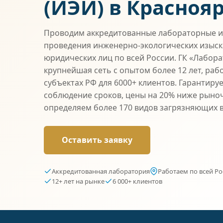
(ИЭИ) в Красноя
Проводим аккредитованные лабораторные и
проведения инженерно-экологических изыска
юридических лиц по всей России. ГК «Лабор
крупнейшая сеть с опытом более 12 лет, раб
субъектах РФ для 6000+ клиентов. Гарантиру
соблюдение сроков, цены на 20% ниже рыно
определяем более 170 видов загрязняющих 
Оставить заявку
Аккредитованная лаборатория
Работаем по всей Ро
12+ лет на рынке
6 000+ клиентов