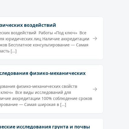
зических воздействий
ских воздействий Работы «Под ключ» Все
→
для юридических лиц Наличие аккредитации
ков Бесплатное консультирование — Самая
асть […]
следования физико-механических
ования физико-механических свойств
→
 ключ» Все виды исследований для
личие аккредитации 100% соблюдение сроков
ирование — Самая широкая в […]
еские исследования грунта и почвы