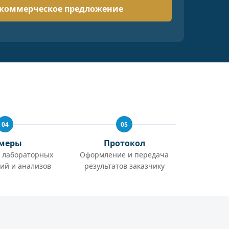
04
05
меры
Протокол
 лабораторных
Оформление и передача
ий и анализов
результатов заказчику