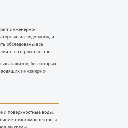
водят инженерно-
раторные исследования, и
ть обследованы все
иять на строительство.
ных анализов, без которых
роводящих инженерно-
ые и поверхностные воды,
ояние этих компонентов, а
ающей среды.