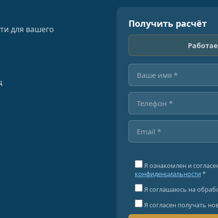
Получить расчёт
ти для вашего
Работае
ц
Я ознакомлен и согласе
конфиденциальности
*
Я соглашаюсь на обраб
Я согласен получать но