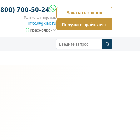
(800) 700-50-24
Заказать звонок
Только для юр. лиц
info5@gklab.ru
Получить прайс-лист
Красноярск