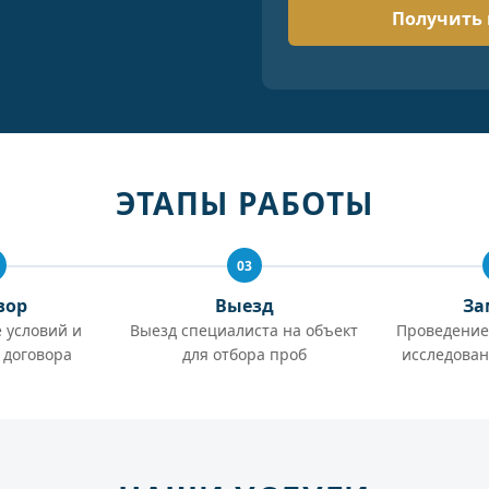
ЭТАПЫ РАБОТЫ
03
вор
Выезд
За
 условий и
Выезд специалиста на объект
Проведение
 договора
для отбора проб
исследован