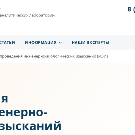
8 
»
 аналитических лабораторий.
СТАТЬИ
ИНФОРМАЦИЯ
НАШИ ЭКСПЕРТЫ
проведения инженерно-экологических изысканий (ИЭИ)
ля
енерно-
изысканий