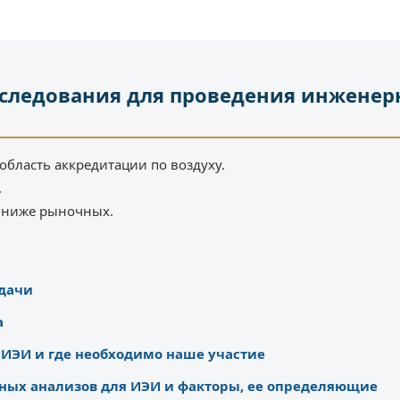
следования для проведения инженер
область аккредитации по воздуху.
.
% ниже рыночных.
адачи
а
в ИЭИ и где необходимо наше участие
ных анализов для ИЭИ и факторы, ее определяющие