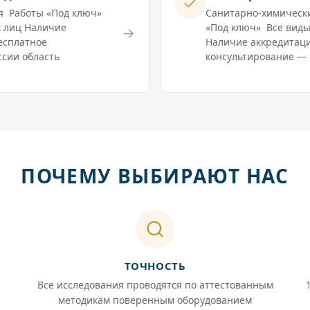
я Работы «Под ключ»
Санитарно-химически
х лиц Наличие
«Под ключ» Все виды
→
есплатное
Наличие аккредитаци
ссии область
консультирование — 
ПОЧЕМУ ВЫБИРАЮТ НАС
ТОЧНОСТЬ
Все исследования проводятся по аттестованным
методикам поверенным оборудованием