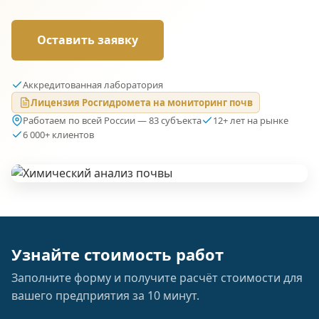
Оставить заявку
Аккредитованная лаборатория
Лицензия Росгидромета на мониторинг почв
Работаем по всей России — 83 субъекта
12+ лет на рынке
6 000+ клиентов
Узнайте стоимость работ
Заполните форму и получите расчёт стоимости для
вашего предприятия за 10 минут.