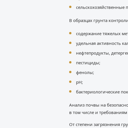
сельскохозяйственные 
В образцах грунта контроли
содержание тяжелых мет
удельная активность кал
нефтепродукты, детерге
пестициды;
фенолы;
рН;
бактериологические пок
Анализ почвы на безопасн
в том числе и требованиям
От степени загрязнения гр