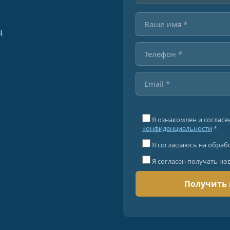
ц
Я ознакомлен и согласе
конфиденциальности
*
Я соглашаюсь на обраб
Я согласен получать но