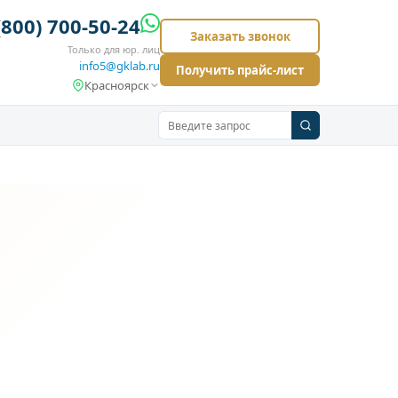
(800) 700-50-24
Заказать звонок
Только для юр. лиц
info5@gklab.ru
Получить прайс-лист
Красноярск