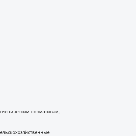
игиеническим нормативам,
 сельскохозяйственные