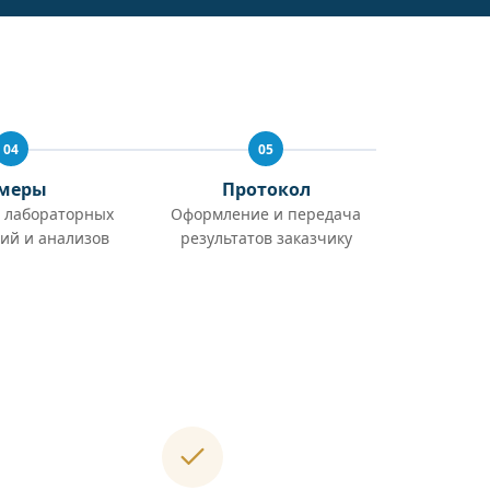
04
05
меры
Протокол
 лабораторных
Оформление и передача
ий и анализов
результатов заказчику