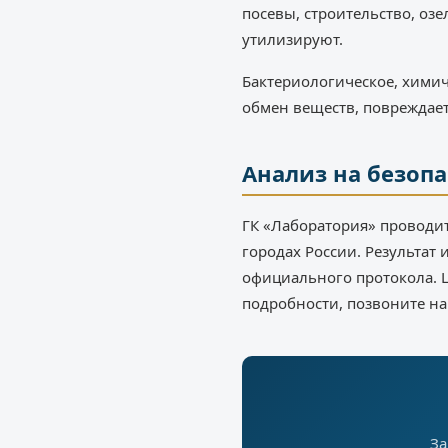
посевы, строительство, оз
утилизируют.
Бактериологическое, химич
обмен веществ, повреждает 
Анализ на безопа
ГК «Лаборатория» проводи
городах России. Результат
официального протокола. Ц
подробности, позвоните на
За