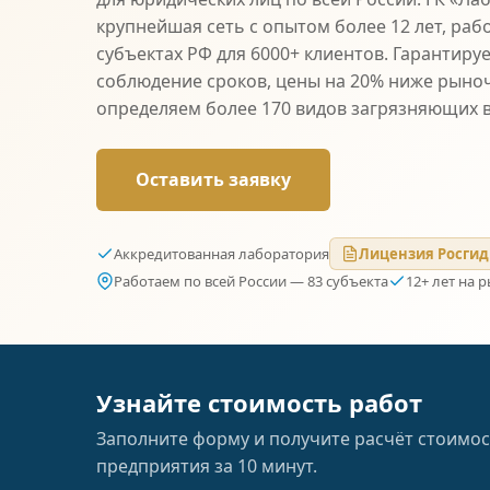
крупнейшая сеть с опытом более 12 лет, раб
субъектах РФ для 6000+ клиентов. Гарантиру
соблюдение сроков, цены на 20% ниже рыно
определяем более 170 видов загрязняющих 
Оставить заявку
Аккредитованная лаборатория
Лицензия Росгид
Работаем по всей России — 83 субъекта
12+ лет на 
Узнайте стоимость работ
Заполните форму и получите расчёт стоимос
предприятия за 10 минут.