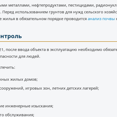
лыми металлами, нефтепродуктами, пестицидами, радионук
. Перед использованием грунтов для нужд сельского хозяйс
е жилья в обязательном порядке проводится
анализ почвы
онтроль
21, после ввода объекта в эксплуатацию необходимо обязат
опасности для людей.
спечить:
жных жилых домов;
ооружений, игровых зон, летних детских лагерей;
ие инженерные изыскания;
го обслуживания;