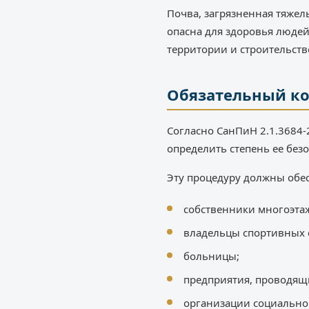
Почва, загрязненная тяже
опасна для здоровья людей
территории и строительств
Обязательный к
Согласно СанПиН 2.1.3684-
определить степень ее без
Эту процедуру должны обе
собственники многоэта
владельцы спортивных с
больницы;
предприятия, проводящ
организации социально