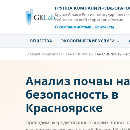
ГРУППА КОМПАНИЙ «ЛАБОРАТО
Крупнейшая в России негосударственная
Работаем по всей территории России.
О компании
Отзывы
Контакты
ВЕЩЕСТВА
ЭКОЛОГИЧЕСКИЕ УСЛУГИ
Главная
Красноярск
Анализ почвы
Анализ почвы на 
Анализ почвы н
безопасность в
Красноярске
Проводим аккредитованные анализ почвы на
для юридических лиц по всей России. ГК «Ла