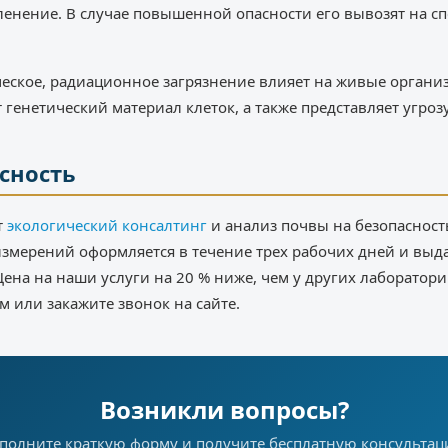
еленение. В случае повышенной опасности его вывозят на 
еское, радиационное загрязнение влияет на живые органи
генетический материал клеток, а также представляет угроз
сность
т
экологический консалтинг
и анализ почвы на безопасност
 измерений оформляется в течение трех рабочих дней и выд
ена на наши услуги на 20 % ниже, чем у других лаборатори
м или закажите звонок на сайте.
Возникли вопросы?
полните краткую форму и получите бесплатную консульта