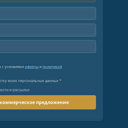
н с условиями
оферты
и
политикой
отку моих персональных данных *
вости и рассылки