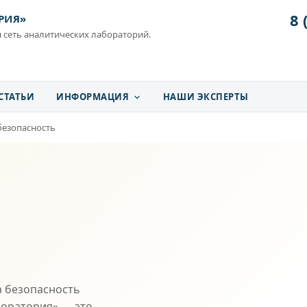
8 
РИЯ»
 сеть аналитических лабораторий.
СТАТЬИ
ИНФОРМАЦИЯ
НАШИ ЭКСПЕРТЫ
безопасность
а
 безопасность
боратория» — это