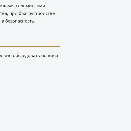
лидами, гельминтами
тва, при благоустройстве
на безопасность.
ельно обследовать почву и