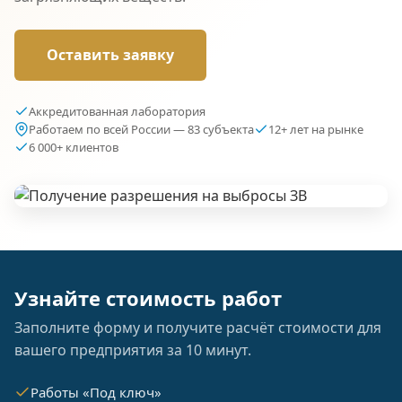
Оставить заявку
Аккредитованная лаборатория
Работаем по всей России — 83 субъекта
12+ лет на рынке
6 000+ клиентов
Узнайте стоимость работ
Заполните форму и получите расчёт стоимости для
вашего предприятия за 10 минут.
Работы «Под ключ»