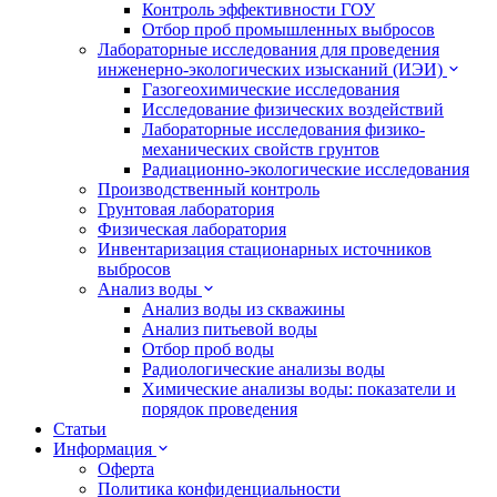
Контроль эффективности ГОУ
Отбор проб промышленных выбросов
Лабораторные исследования для проведения
инженерно-экологических изысканий (ИЭИ)
Газогеохимические исследования
Исследование физических воздействий
Лабораторные исследования физико-
механических свойств грунтов
Радиационно-экологические исследования
Производственный контроль
Грунтовая лаборатория
Физическая лаборатория
Инвентаризация стационарных источников
выбросов
Анализ воды
Анализ воды из скважины
Анализ питьевой воды
Отбор проб воды
Радиологические анализы воды
Химические анализы воды: показатели и
порядок проведения
Статьи
Информация
Оферта
Политика конфиденциальности