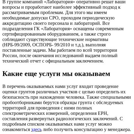
В группе компаний «Лаборатория» оперативно решат ваши
вопросы и проработают наиболее эффективный подход к
рассматриваемым проблемам. Для этого мы имеем
необходимые допуски СРО, проходим периодическую
аккредитацию своего персонала и лабораторий. Все
подразделения ГК «Лаборатория» оснащены современным
сертифицированным оборудованием, а также строго
соблюдают существующие технические нормативы
(НРБ-99/2009, ОСПОРБ- 99/2010 и т.д.), выполняя
поставленные задачи. Мы работаем по всей территории
России, после окончания исследований выдаем полный
технический отчет с официальным заключением.
Какие еще услуги мы оказываем
В перечень оказываемых нами услуг входит проведение
оценки грунтов различных участков с целью определить их
безопасность при нахождении человека. Также специальными
пробоотборниками берутся образцы грунта с обследуемых
территорий для проведения с ними полных
спектрометрических измерений, определения ЕРН,
составления развернутых радиологических заключений. С
подробным списком оказываемых нами услуг можно
ознакомиться
здесь
либо получить консультацию у менеджера.