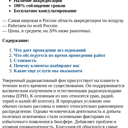
Наличие аккредитации
100% соблюдение сроков
Бесплатное консультирование
— Самая широкая в России область аккредитации по воздуху.
— Работаем по всей России.
— Цены, в среднем, на 20% ниже рыночных.
Содержание:
Что дает проведение исследований
Что обследуется во время проведения работ
Стоимость
Почему клиенты выбирают нас
Какие еще услуги мы оказываем
Умеренный радиоактивный фон присутствует на планете в
течение всего времени ее существования. Он поддерживается
космическим излучением и естественными радионуклидами
почвы (ЕРН). К основным из них относятся уран, радий,
торий и калий-40 (изотоп). В природных условиях они
обычно сильно рассеяны и имеют относительно равномерное
распределение. Однако человеческая деятельность и добыча
полезных ископаемых стали основными факторами их
избыточного появления в биосфере. Добавляет проблем и
атомная промышленность. Благодаря ей образуются самые