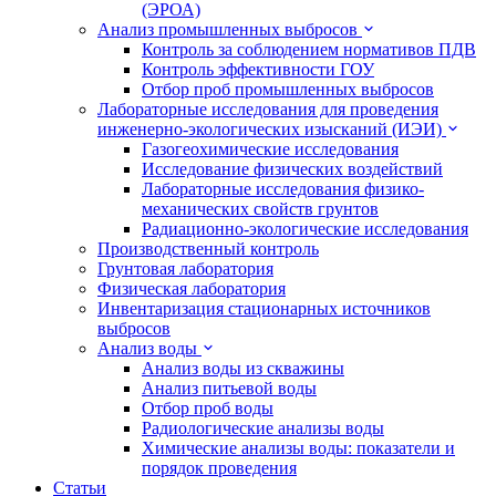
(ЭРОА)
Анализ промышленных выбросов
Контроль за соблюдением нормативов ПДВ
Контроль эффективности ГОУ
Отбор проб промышленных выбросов
Лабораторные исследования для проведения
инженерно-экологических изысканий (ИЭИ)
Газогеохимические исследования
Исследование физических воздействий
Лабораторные исследования физико-
механических свойств грунтов
Радиационно-экологические исследования
Производственный контроль
Грунтовая лаборатория
Физическая лаборатория
Инвентаризация стационарных источников
выбросов
Анализ воды
Анализ воды из скважины
Анализ питьевой воды
Отбор проб воды
Радиологические анализы воды
Химические анализы воды: показатели и
порядок проведения
Статьи