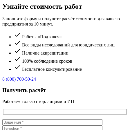
Узнайте стоимость работ
Заполните форму и получите расчёт стоимости для вашего
предприятия за 10 минут.
Работы «Под ключ»
Все виды исследований для юридических лиц
Наличие аккредитации
100% соблюдение сроков
Бесплатное консультирование
8 (800) 700-50-24
Получить расчёт
Работаем только с юр. лицами и ИП