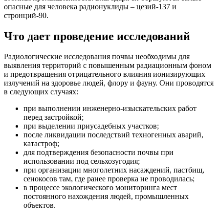
опасные для человека радионуклиды – цезий-137 и
стронций-90.
Что дает проведение исследований
Радиологические исследования почвы необходимы для
выявления территорий с повышенным радиационным фоном
и предотвращения отрицательного влияния ионизирующих
излучений на здоровье людей, флору и фауну. Они проводятся
в следующих случаях:
при выполнении инженерно-изыскательских работ
перед застройкой;
при выделении приусадебных участков;
после ликвидации последствий техногенных аварий,
катастроф;
для подтверждения безопасности почвы при
использовании под сельхозугодия;
при организации многолетних насаждений, пастбищ,
сенокосов там, где ранее проверка не проводилась;
в процессе экологического мониторинга мест
постоянного нахождения людей, промышленных
объектов.