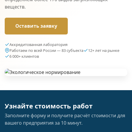
веществ.
Оставить заявку
Аккредитованная лаборатория
Работаем по всей России — 83 субъекта
12+ лет на рынке
6 000+ клиентов
Узнайте стоимость работ
Заполните форму и получите расчёт стоимости для
вашего предприятия за 10 минут.