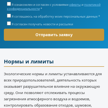
Я ознакомлен и согласен с условиями
оферты
и
политикой
конфиденциальности
*
Я соглашаюсь на обработку моих персональных данных *
Я согласен получать новости и рассылки
Нормы и лимиты
Экологические нормы и лимиты устанавливаются для
всех природопользователей, деятельность которых
оказывает разрушительное влияние на окружающую
среду. Они позволяют отслеживать процессы
загрязнения атмосферного воздуха и водоемов,
контролировать образование отходов, шумовое,